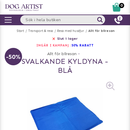
0
Start
Transport & resa
Resa med husdjur
Allt för bilresan
Slut i lager
INGÅR I KAMPANJ :
50% RABATT
Allt för bilresan
-
-50%
SVALKANDE KYLDYNA -
BLÅ