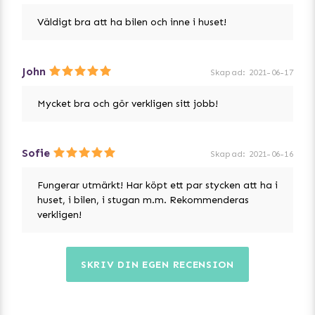
Väldigt bra att ha bilen och inne i huset!
John
Skapad
:
2021-06-17
Mycket bra och gör verkligen sitt jobb!
Sofie
Skapad
:
2021-06-16
Fungerar utmärkt! Har köpt ett par stycken att ha i
huset, i bilen, i stugan m.m. Rekommenderas
verkligen!
SKRIV DIN EGEN RECENSION