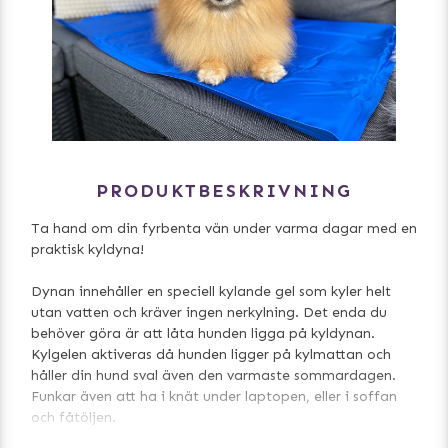
PRODUKTBESKRIVNING
Ta hand om din fyrbenta vän under varma dagar med en
praktisk kyldyna!
Dynan innehåller en speciell kylande gel som kyler helt
utan vatten och kräver ingen nerkylning. Det enda du
behöver göra är att låta hunden ligga på kyldynan.
Kylgelen aktiveras då hunden ligger på kylmattan och
håller din hund sval även den varmaste sommardagen.
Funkar även att ha i knät under laptopen, eller i soffan
och fåtöljen.