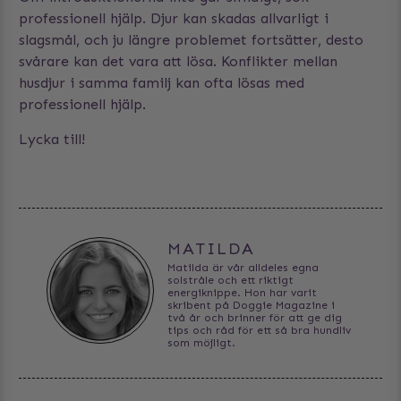
professionell hjälp. Djur kan skadas allvarligt i
slagsmål, och ju längre problemet fortsätter, desto
svårare kan det vara att lösa. Konflikter mellan
husdjur i samma familj kan ofta lösas med
professionell hjälp.
Lycka till!
MATILDA
Matilda är vår alldeles egna
solstråle och ett riktigt
energiknippe. Hon har varit
skribent på Doggie Magazine i
två år och brinner för att ge dig
tips och råd för ett så bra hundliv
som möjligt.