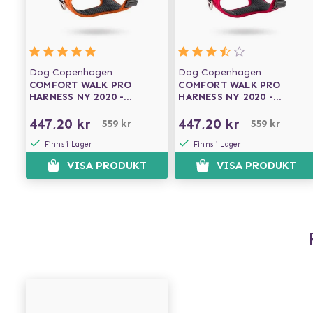
Dog Copenhagen
Dog Copenhagen
COMFORT WALK PRO
COMFORT WALK PRO
HARNESS NY 2020 -
HARNESS NY 2020 -
ORANGE SUN
CLASSIC RED
447,20 kr
447,20 kr
559 kr
559 kr
Finns i Lager
Finns i Lager
VISA PRODUKT
VISA PRODUKT