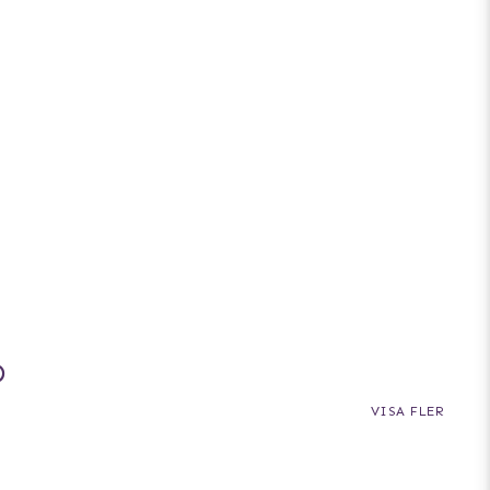
D
VISA FLER