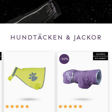
HUNDTÄCKEN & JACKOR
KAMPANJ
-50%
50% RABATT