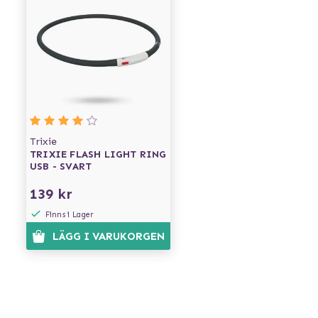
Trixie
TRIXIE FLASH LIGHT RING
USB - SVART
139 kr
Finns i Lager
LÄGG I VARUKORGEN