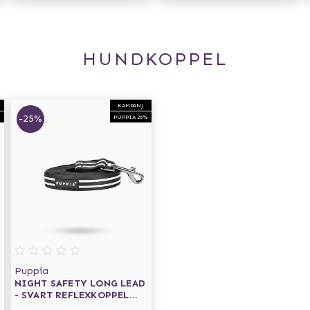
HUNDKOPPEL
KAMPANJ
-25%
%
PUPPIA 25%
Puppia
NIGHT SAFETY LONG LEAD
- SVART REFLEXKOPPEL
3 M