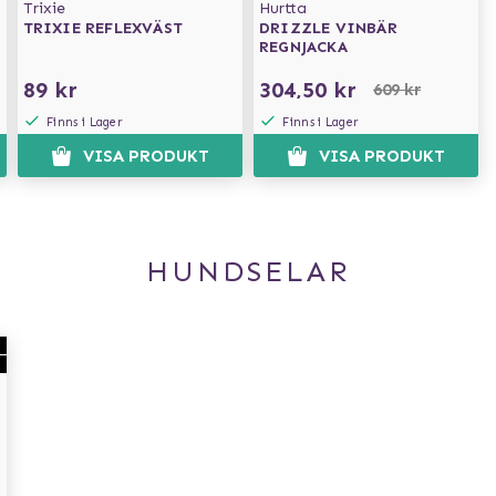
Trixie
Hurtta
TRIXIE REFLEXVÄST
DRIZZLE VINBÄR
REGNJACKA
89 kr
304,50 kr
609 kr
Finns i Lager
Finns i Lager
VISA PRODUKT
VISA PRODUKT
HUNDSELAR