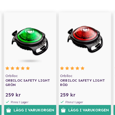
Orbiloc
Orbiloc
ORBILOC SAFETY LIGHT
ORBILOC SAFETY LIGHT
GRÖN
RÖD
259 kr
259 kr
Finns i Lager
Finns i Lager
LÄGG I VARUKORGEN
LÄGG I VARUKORGEN