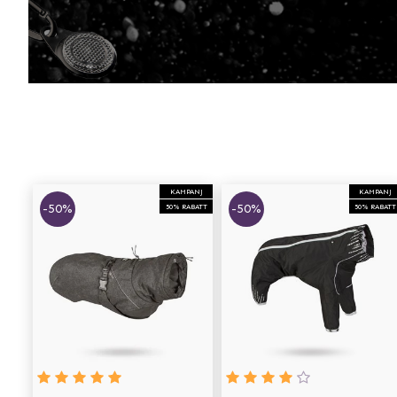
KAMPANJ
KAMPANJ
-50%
-50%
50% RABATT
50% RABATT