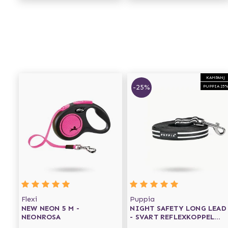
KAMPANJ
-25%
PUPPIA 25
Flexi
Puppia
NEW NEON 5 M -
NIGHT SAFETY LONG LEAD
NEONROSA
- SVART REFLEXKOPPEL
5 M