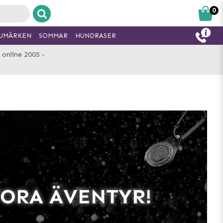
0
UMÄRKEN
SOMMAR
HUNDRASER
 online 2005 -