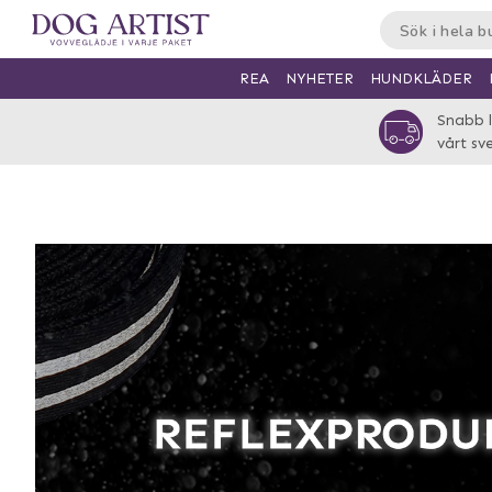
HUNDKLÄDER
REA
NYHETER
Snabb l
vårt sv