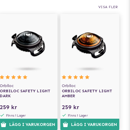
VISA FLER
Orbiloc
Orbiloc
ORBILOC SAFETY LIGHT
ORBILOC SAFETY LIGHT
DARK
AMBER
259 kr
259 kr
Finns i Lager
Finns i Lager
LÄGG I VARUKORGEN
LÄGG I VARUKORGEN