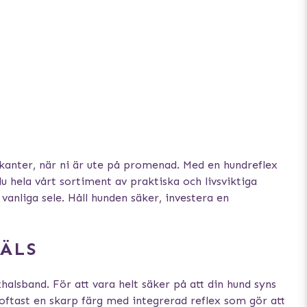
afikanter, när ni är ute på promenad. Med en hundreflex
u hela vårt sortiment av praktiska och livsviktiga
vanliga sele. Håll hunden säker, investera en
ÄLS
halsband. För att vara helt säker på att din hund syns
r oftast en skarp färg med integrerad reflex som gör att