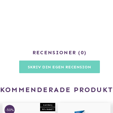
RECENSIONER
0
SKRIV DIN EGEN RECENSION
EKOMMENDERADE PRODUKT
KAMPANJ
-50%
50% RABATT