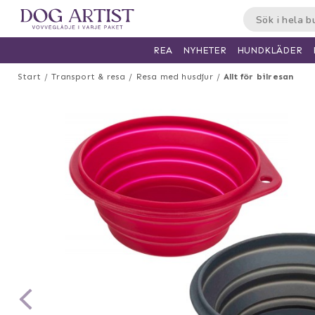
HUNDKLÄDER
REA
NYHETER
Start
Transport & resa
Resa med husdjur
Allt för bilresan