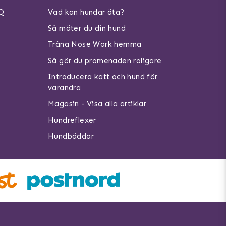
AQ
Vad kan hundar äta?
Så mäter du din hund
Träna Nose Work hemma
Så gör du promenaden roligare
Introducera katt och hund för
varandra
Magasin - Visa alla artiklar
Hundreflexer
Hundbäddar