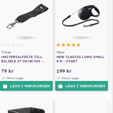
Trixie
Flexi
UNIVERSALFÄSTE TILL
NEW CLASSIG LONG SMALL
BILSELE 27 CM/45 MM -
8 M - SVART
SVART
79 kr
199 kr
Finns i Lager
Finns i Lager
LÄGG I VARUKORGEN
LÄGG I VARUKORGEN