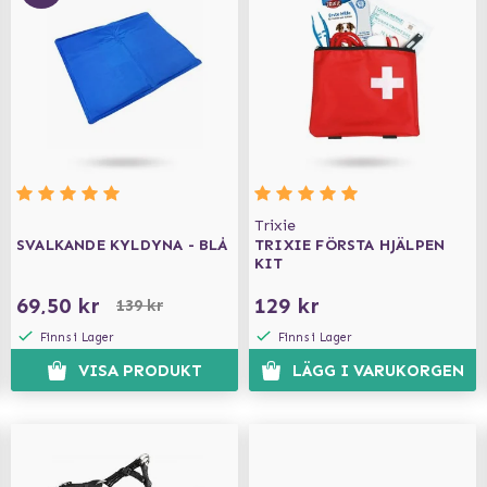
Trixie
SVALKANDE KYLDYNA - BLÅ
TRIXIE FÖRSTA HJÄLPEN
KIT
69,50 kr
129 kr
139 kr
Finns i Lager
Finns i Lager
VISA PRODUKT
LÄGG I VARUKORGEN