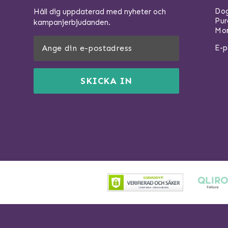
Dog
Håll dig uppdaterad med nyheter och
Pu
kampanjerbjudanden.
Mom
E-p
SKICKA IN