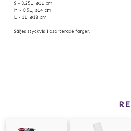
S - 0.25L, ø11 cm
M - 0.5L, ø14 cm
L - 1L, ø18 cm
Säljes styckvis i osorterade färger.
R