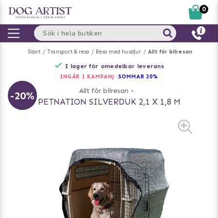
0
Start
Transport & resa
Resa med husdjur
Allt för bilresan
I lager för omedelbar leverans
INGÅR I KAMPANJ :
SOMMAR 20%
Allt för bilresan
-
-20%
PETNATION SILVERDUK 2,1 X 1,8 M