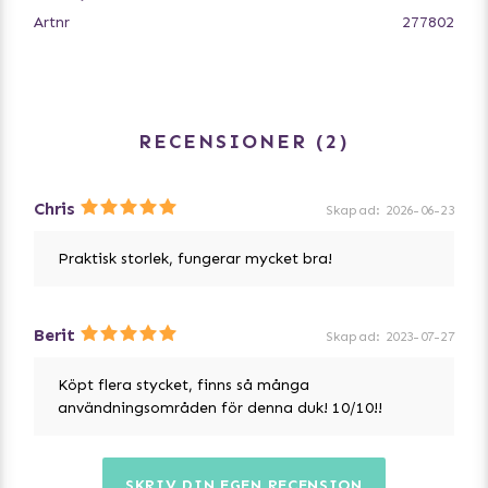
Artnr
277802
RECENSIONER
2
Chris
Skapad
:
2026-06-23
Praktisk storlek, fungerar mycket bra!
Berit
Skapad
:
2023-07-27
Köpt flera stycket, finns så många
användningsområden för denna duk! 10/10!!
SKRIV DIN EGEN RECENSION