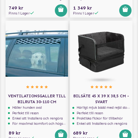
749 kr
1 349 kr
Finns i Lager
Finns i Lager
VENTILATIONSGALLER TILL
BILSÄTE 45 X 39 X 38,5 CM -
BILRUTA 30-110 CM
SVART
Håller hunden sval
Härligt mjuk bädd med rejäl stoppning som håller formen
Perfekt till resan
Perfekt till resan
Enkel att installera och rengöra
Praktiska fickor för tillbehör
För maximal komfort och högsta säkerhet
Enkel att installera och rengöra
89 kr
689 kr