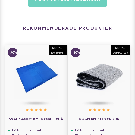
REKOMMENDERADE PRODUKTER
KAMPANJ
KAMPANJ
-50%
-20%
50% RABATT
SOMMAR 20%
SVALKANDE KYLDYNA - BLÅ
DOGMAN SILVERDUK
Håller hunden sval
Håller hunden sval