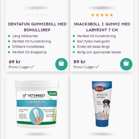
DENTAFUN GUMMIBOLL MED
SNACKSBOLL I GUMMI MED
BOMULLSREP
LABYRINT 7 CM
Lång hållbarhet
Perfekt till hundträning
Perfekt till hundträning
Kan fyllas med godis
Slitstark hundleksak
Enkel att kasta långt
Perfekt till dragkamp
Rolig och spännande leksak
69 kr
89 kr
Finns i Lager
Finns i Lager