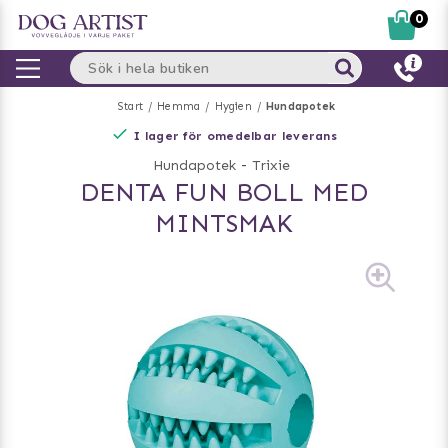
0
Start
Hemma
Hygien
Hundapotek
I lager för omedelbar leverans
Hundapotek
-
Trixie
DENTA FUN BOLL MED
MINTSMAK