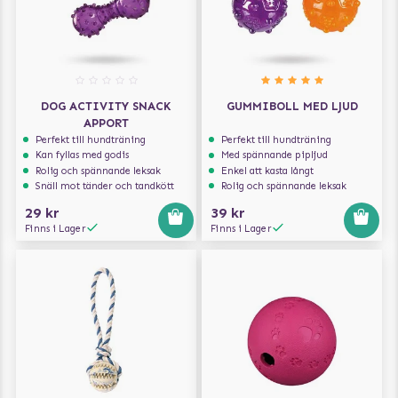
DOG ACTIVITY SNACK
GUMMIBOLL MED LJUD
APPORT
Perfekt till hundträning
Perfekt till hundträning
Kan fyllas med godis
Med spännande pipljud
Rolig och spännande leksak
Enkel att kasta långt
Snäll mot tänder och tandkött
Rolig och spännande leksak
29 kr
39 kr
Finns i Lager
Finns i Lager