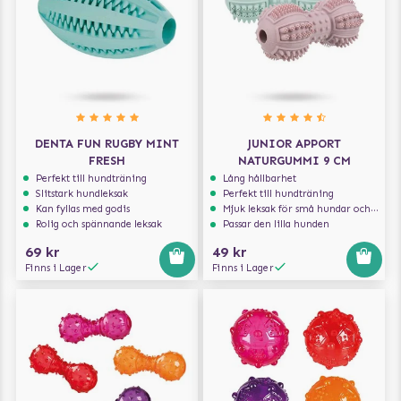
DENTA FUN RUGBY MINT
JUNIOR APPORT
FRESH
NATURGUMMI 9 CM
Perfekt till hundträning
Lång hållbarhet
Slitstark hundleksak
Perfekt till hundträning
Kan fyllas med godis
Mjuk leksak för små hundar och valpar.
Rolig och spännande leksak
Passar den lilla hunden
69 kr
49 kr
Finns i Lager
Finns i Lager