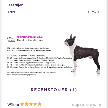
Detaljer
Artnr
UP5705
RECENSIONER
1
Wilma
Skapad
:
2020-05-20