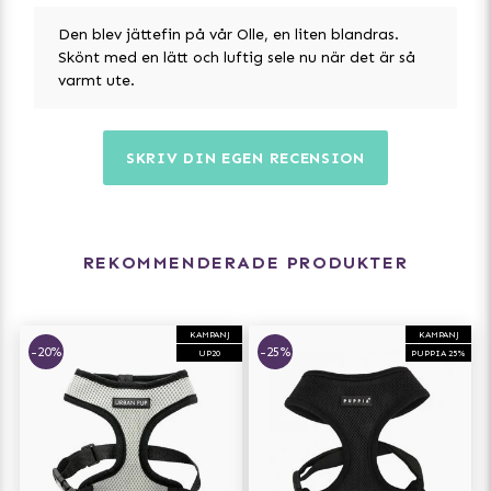
Den blev jättefin på vår Olle, en liten blandras.
Skönt med en lätt och luftig sele nu när det är så
varmt ute.
SKRIV DIN EGEN RECENSION
REKOMMENDERADE PRODUKTER
KAMPANJ
KAMPANJ
-20%
-25%
UP20
PUPPIA 25%