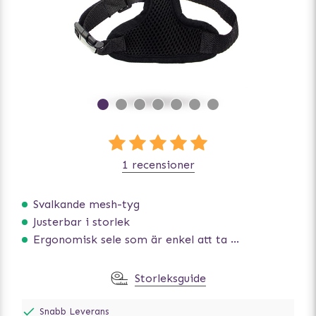
1 recensioner
Svalkande mesh-tyg
Justerbar i storlek
Ergonomisk sele som är enkel att ta på och av
Storleksguide
Snabb Leverans