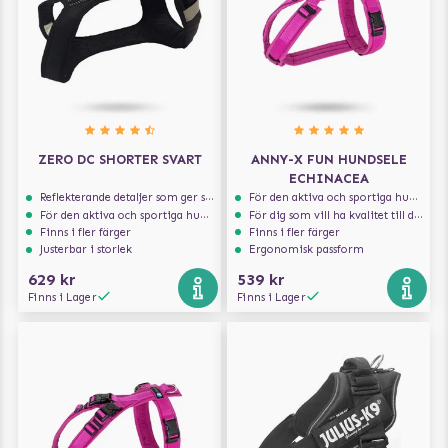
ZERO DC SHORTER SVART
ANNY-X FUN HUNDSELE
ECHINACEA
Reflekterande detaljer som ger synlighet i svagt ljus
För den aktiva och sportiga hunden
För den aktiva och sportiga hunden
För dig som vill ha kvalitet till din hund!
Finns i fler färger
Finns i fler färger
Justerbar i storlek
Ergonomisk passform
629 kr
539 kr
Finns i Lager
Finns i Lager