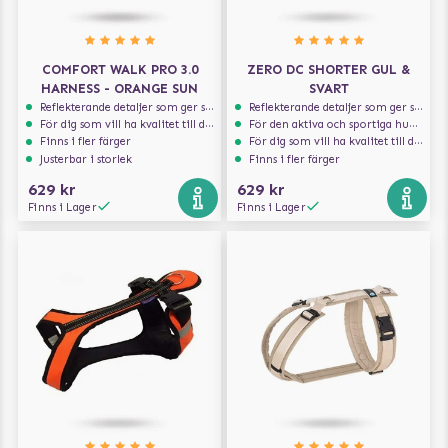
COMFORT WALK PRO 3.0
ZERO DC SHORTER GUL &
HARNESS - ORANGE SUN
SVART
Reflekterande detaljer som ger synlighet i svagt ljus
Reflekterande detaljer som ger synlighet i svagt ljus
För dig som vill ha kvalitet till din hund!
För den aktiva och sportiga hunden
Finns i fler färger
För dig som vill ha kvalitet till din hund!
Justerbar i storlek
Finns i fler färger
629 kr
629 kr
Finns i Lager
Finns i Lager