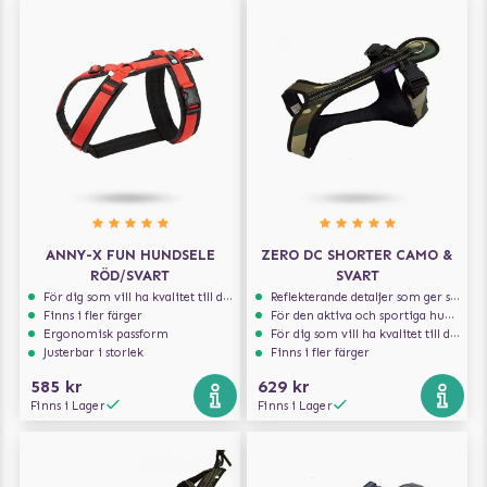
ANNY-X FUN HUNDSELE
ZERO DC SHORTER CAMO &
RÖD/SVART
SVART
För dig som vill ha kvalitet till din hund!
Reflekterande detaljer som ger synlighet i svagt ljus
Finns i fler färger
För den aktiva och sportiga hunden
Ergonomisk passform
För dig som vill ha kvalitet till din hund!
Justerbar i storlek
Finns i fler färger
585 kr
629 kr
Finns i Lager
Finns i Lager