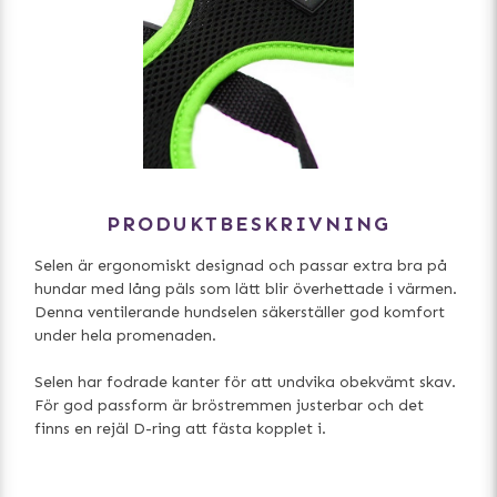
PRODUKTBESKRIVNING
Selen är ergonomiskt designad och passar extra bra på
hundar med lång päls som lätt blir överhettade i värmen.
Denna ventilerande hundselen säkerställer god komfort
under hela promenaden.
Selen har fodrade kanter för att undvika obekvämt skav.
För god passform är bröstremmen justerbar och det
finns en rejäl D-ring att fästa kopplet i.