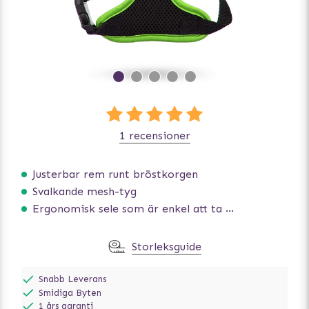
1 recensioner
Justerbar rem runt bröstkorgen
Svalkande mesh-tyg
Ergonomisk sele som är enkel att ta på och av
Storleksguide
Snabb Leverans
Smidiga Byten
1 års garanti