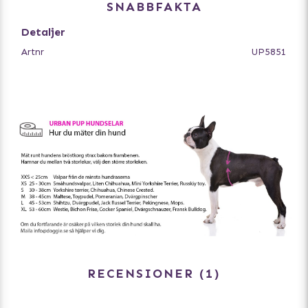
SNABBFAKTA
Detaljer
Artnr
UP5851
RECENSIONER
1