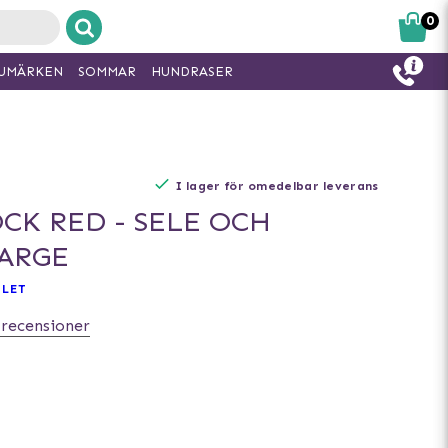
0
UMÄRKEN
SOMMAR
HUNDRASER
I lager för omedelbar leverans
CK RED - SELE OCH
LARGE
LET
 recensioner