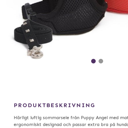
PRODUKTBESKRIVNING
Härligt luftig sommarsele från Puppy Angel med mat
ergonomiskt designad och passar extra bra på hunda