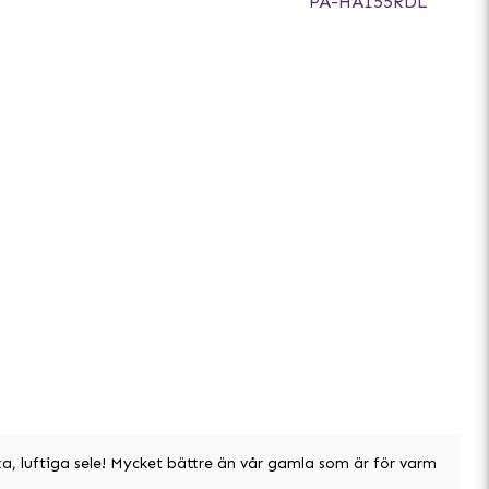
PA-HA155RDL
a, luftiga sele! Mycket bättre än vår gamla som är för varm