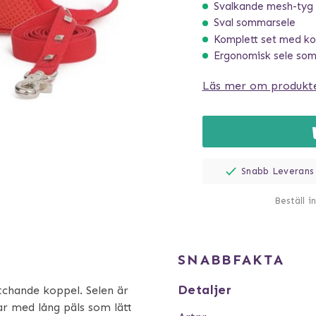
Svalkande mesh-tyg
Sval sommarsele
Komplett set med ko
Ergonomisk sele som 
Läs mer om produkt
Snabb Leverans
Beställ i
SNABBFAKTA
Detaljer
chande koppel. Selen är
r med lång päls som lätt