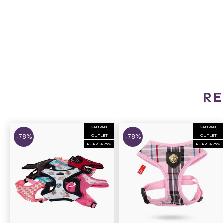
R
KAMPANJ
KAMPANJ
-78%
-78%
OUTLET
OUTLET
PUPPIA 25%
PUPPIA 25%