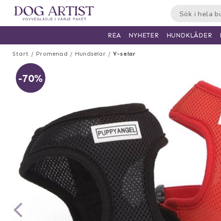
HUNDKLÄDER
REA
NYHETER
Start
Promenad
Hundselar
Y-selar
-70%