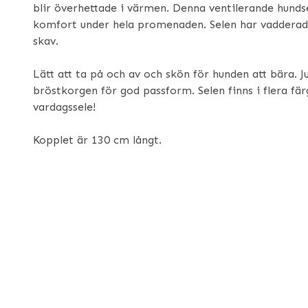
blir överhettade i värmen. Denna ventilerande hundse
komfort under hela promenaden. Selen har vadderade
skav.
Lätt att ta på och av och skön för hunden att bära. 
bröstkorgen för god passform. Selen finns i flera fär
vardagssele!
Kopplet är 130 cm långt.