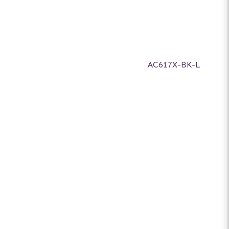
AC617X-BK-L