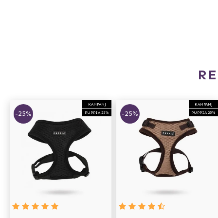
R
KAMPANJ
KAMPANJ
-25%
-25%
PUPPIA 25%
PUPPIA 25%