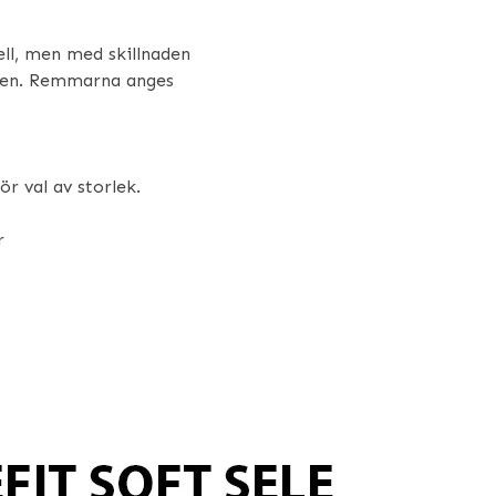
ll, men med skillnaden
ästen. Remmarna anges
ör val av storlek.
r