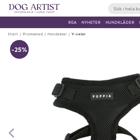
HUNDKLÄDER
REA
NYHETER
Start
Promenad
Hundselar
Y-selar
-25%