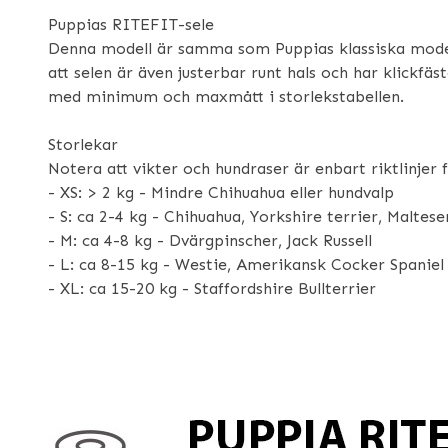
Puppias RITEFIT-sele
Denna modell är samma som Puppias klassiska mode
att selen är även justerbar runt hals och har klickf
med minimum och maxmått i storlekstabellen.
Storlekar
Notera att vikter och hundraser är enbart riktlinjer f
- XS: > 2 kg - Mindre Chihuahua eller hundvalp
- S: ca 2-4 kg - Chihuahua, Yorkshire terrier, Maltese
- M: ca 4-8 kg - Dvärgpinscher, Jack Russell
- L: ca 8-15 kg - Westie, Amerikansk Cocker Spaniel
- XL: ca 15-20 kg - Staffordshire Bullterrier