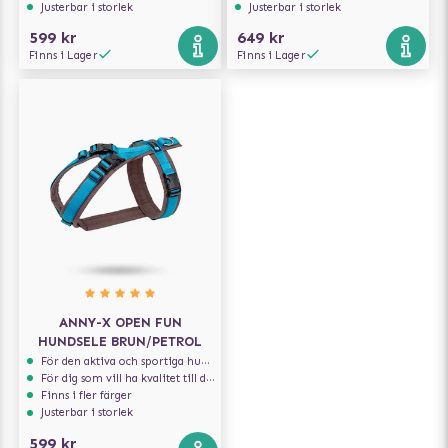
Justerbar i storlek
Justerbar i storlek
599 kr
649 kr
Finns i Lager
Finns i Lager
ANNY-X OPEN FUN
HUNDSELE BRUN/PETROL
För den aktiva och sportiga hunden
För dig som vill ha kvalitet till din hund!
Finns i fler färger
Justerbar i storlek
599 kr