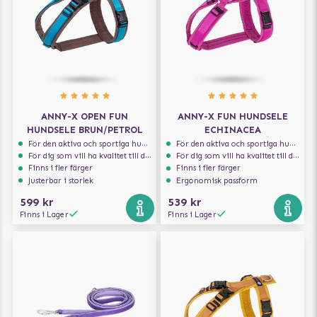
ANNY-X OPEN FUN
ANNY-X FUN HUNDSELE
HUNDSELE BRUN/PETROL
ECHINACEA
För den aktiva och sportiga hunden
För den aktiva och sportiga hunden
För dig som vill ha kvalitet till din hund!
För dig som vill ha kvalitet till din hund!
Finns i fler färger
Finns i fler färger
Justerbar i storlek
Ergonomisk passform
599 kr
539 kr
Finns i Lager
Finns i Lager