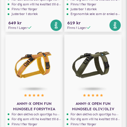
För dig som vill ha kvalitet till din hund!
Finns i fler färger
Finns i fler färger
Justerbar i storlek
Justerbar i storlek
Ergonomisk sele som är enkel att ta på och av
649 kr
619 kr
Finns i Lager
Finns i Lager
ANNY-X OPEN FUN
ANNY-X OPEN FUN
HUNDSELE FORSYTHIA
HUNDSELE OLIV/OLIV
För den aktiva och sportiga hunden
För den aktiva och sportiga hunden
För dig som vill ha kvalitet till din hund!
För dig som vill ha kvalitet till din hund!
Finns i fler färger
Finns i fler färger