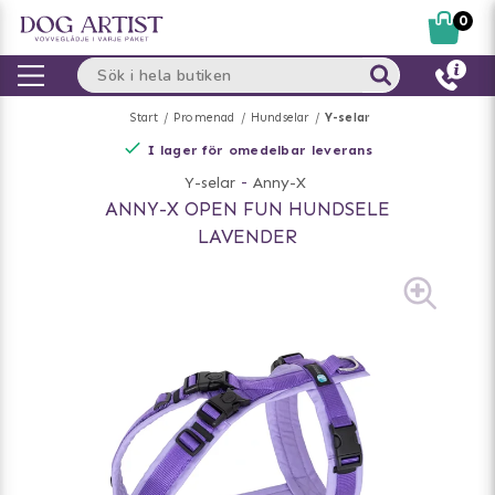
0
Start
Promenad
Hundselar
Y-selar
I lager för omedelbar leverans
Y-selar
-
Anny-X
ANNY-X OPEN FUN HUNDSELE
LAVENDER