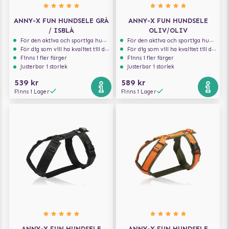
ANNY-X FUN HUNDSELE GRÅ
ANNY-X FUN HUNDSELE
/ ISBLÅ
OLIV/OLIV
För den aktiva och sportiga hunden
För den aktiva och sportiga hunden
För dig som vill ha kvalitet till din hund!
För dig som vill ha kvalitet till din hund!
Finns i fler färger
Finns i fler färger
Justerbar i storlek
Justerbar i storlek
539 kr
589 kr
Finns i Lager
Finns i Lager
ANNY-X FUN HUNDSELE
ANNY-X FUN HUNDSELE