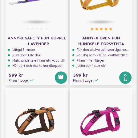
ANNY-X SAFETY FUN KOPPEL
ANNY-X OPEN FUN
- LAVENDER
HUNDSELE FORSYTHIA
Längd 3 meter
För den aktiva och sportiga hunden
Justerbar i storlek
För dig som vill ha kvalitet till din hund!
Matchande sele finns att köpa till
Finns i fler färger
Hållbart och starkt hundkoppel
Justerbar i storlek
599 kr
599 kr
Finns i Lager
Finns i Lager