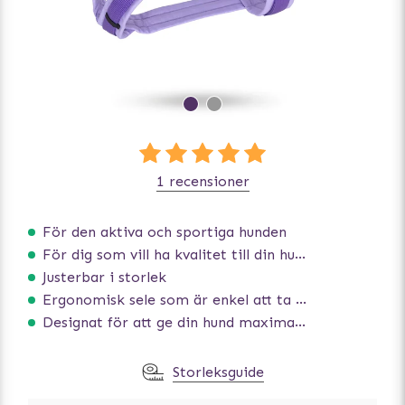
1 recensioner
För den aktiva och sportiga hunden
För dig som vill ha kvalitet till din hund!
Justerbar i storlek
Ergonomisk sele som är enkel att ta på och av
Designat för att ge din hund maximal komfort
Storleksguide