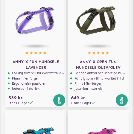
ANNY-X FUN HUNDSELE
ANNY-X OPEN FUN
LAVENDER
HUNDSELE OLIV/OLIV
För dig som vill ha kvalitet till din hund!
För den aktiva och sportiga hunden
Finns i fler färger
För dig som vill ha kvalitet till din hund!
Ergonomisk passform
Finns i fler färger
Justerbar i storlek
Justerbar i storlek
539 kr
649 kr
Finns i Lager
Finns i Lager