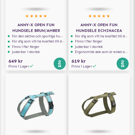
ANNY-X OPEN FUN
ANNY-X OPEN FUN
HUNDSELE BRUN/AMBER
HUNDSELE ECHINACEA
För den aktiva och sportiga hunden
För dig som vill ha kvalitet till din hund!
För dig som vill ha kvalitet till din hund!
Finns i fler färger
Finns i fler färger
Justerbar i storlek
Justerbar i storlek
Ergonomisk sele som är enkel att ta på och av
649 kr
619 kr
Finns i Lager
Finns i Lager