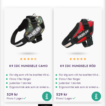
K9 IDC HUNDSELE CAMO
K9 IDC HUNDSELE RÖD
För dig som vill ha kvalitet till din hund!
För dig som vill ha kvalitet till din hund!
Finns i fler färger
Finns i fler färger
Justerbar i storlek
Justerbar i storlek
Ergonomisk sele som är enkel att ta på och av
Ergonomisk sele som är enkel att ta på och av
529 kr
529 kr
Finns i Lager
Finns i Lager