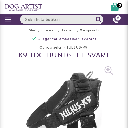
0
Start
Promenad
Hundselar
Övriga selar
I lager för omedelbar leverans
Övriga selar
-
JULIUS-K9
K9 IDC HUNDSELE SVART