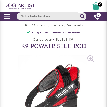
0
Start
Promenad
Hundselar
Övriga selar
I lager för omedelbar leverans
Övriga selar
-
JULIUS-K9
K9 POWAIR SELE RÖD