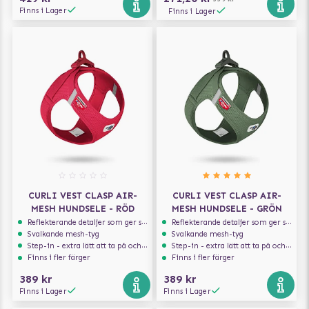
Finns i Lager
Finns i Lager
CURLI VEST CLASP AIR-
CURLI VEST CLASP AIR-
MESH HUNDSELE - RÖD
MESH HUNDSELE - GRÖN
Reflekterande detaljer som ger synlighet i svagt ljus
Reflekterande detaljer som ger synlighet i svagt ljus
Svalkande mesh-tyg
Svalkande mesh-tyg
Step-in - extra lätt att ta på och av
Step-in - extra lätt att ta på och av
Finns i fler färger
Finns i fler färger
389 kr
389 kr
Finns i Lager
Finns i Lager