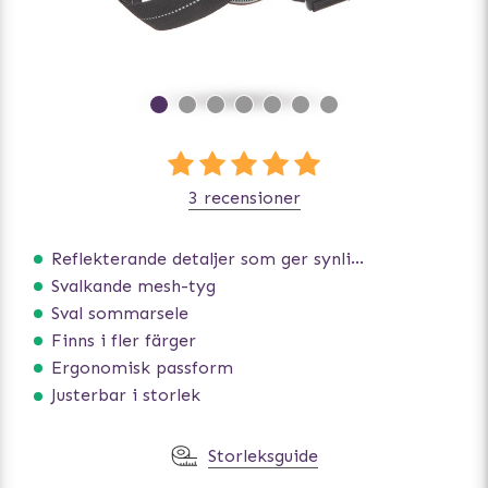
3 recensioner
Reflekterande detaljer som ger synlighet i svagt ljus
Svalkande mesh-tyg
Sval sommarsele
Finns i fler färger
Ergonomisk passform
Justerbar i storlek
Storleksguide