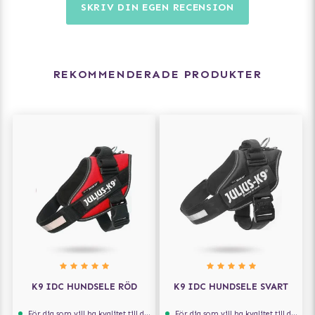
SKRIV DIN EGEN RECENSION
REKOMMENDERADE PRODUKTER
K9 IDC HUNDSELE RÖD
K9 IDC HUNDSELE SVART
För dig som vill ha kvalitet till din hund!
För dig som vill ha kvalitet till din hund!