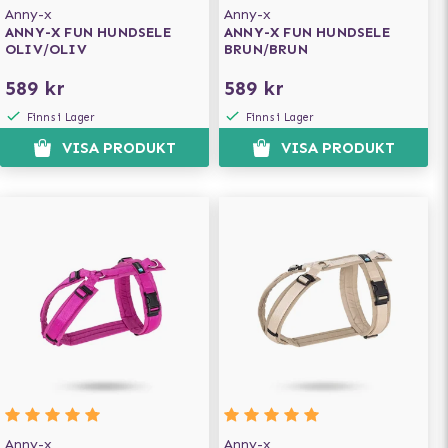
Anny-x
Anny-x
ANNY-X FUN HUNDSELE
ANNY-X FUN HUNDSELE
OLIV/OLIV
BRUN/BRUN
589 kr
589 kr
Finns i Lager
Finns i Lager
VISA PRODUKT
VISA PRODUKT
Anny-x
Anny-x