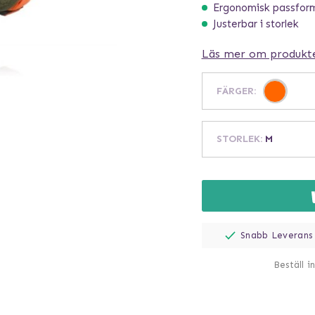
Ergonomisk passfor
Justerbar i storlek
Läs mer om produkt
FÄRGER
:
STORLEK
:
M
Snabb Leverans
Beställ i