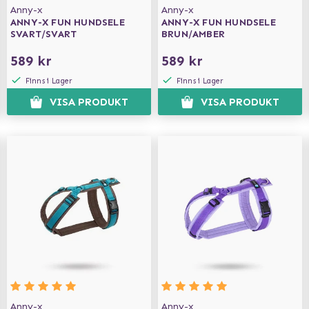
Anny-x
Anny-x
ANNY-X FUN HUNDSELE
ANNY-X FUN HUNDSELE
SVART/SVART
BRUN/AMBER
589 kr
589 kr
Finns i Lager
Finns i Lager
VISA PRODUKT
VISA PRODUKT
Anny-x
Anny-x