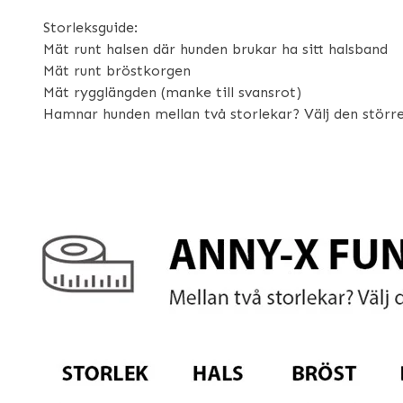
Storleksguide:
Mät runt halsen där hunden brukar ha sitt halsband
Mät runt bröstkorgen
Mät rygglängden (manke till svansrot)
Hamnar hunden mellan två storlekar? Välj den större