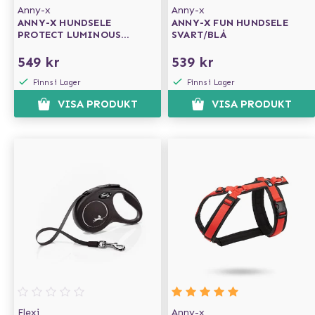
Anny-x
Anny-x
ANNY-X HUNDSELE
ANNY-X FUN HUNDSELE
PROTECT LUMINOUS
SVART/BLÅ
ORANGE/BRUN
549 kr
539 kr
Finns i Lager
Finns i Lager
VISA PRODUKT
VISA PRODUKT
Flexi
Anny-x