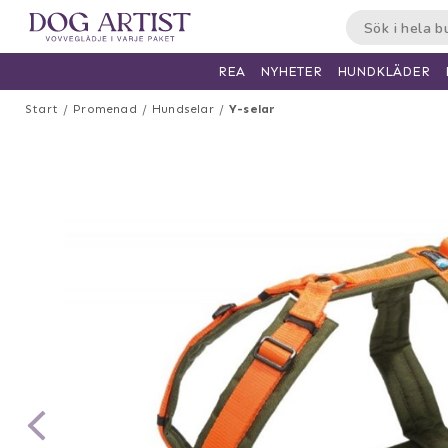
HUNDKLÄDER
REA
NYHETER
Start
Promenad
Hundselar
Y-selar