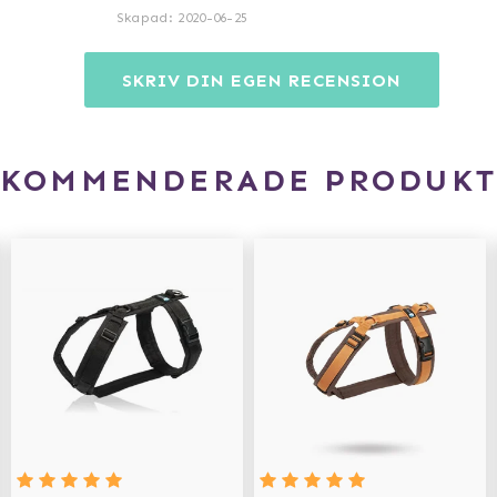
Skapad
:
2020-06-25
SKRIV DIN EGEN RECENSION
EKOMMENDERADE PRODUKT