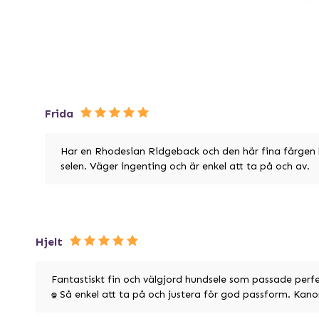
Frida
Har en Rhodesian Ridgeback och den här fina färgen 
selen. Väger ingenting och är enkel att ta på och av.
Hjelt
Fantastiskt fin och välgjord hundsele som passade perfek
:D Så enkel att ta på och justera för god passform. Kano