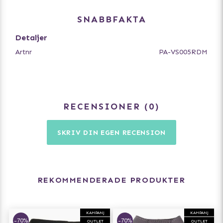
SNABBFAKTA
Detaljer
Artnr
PA-VS005RDM
RECENSIONER
0
SKRIV DIN EGEN RECENSION
REKOMMENDERADE PRODUKTER
KAMPANJ
KAMPANJ
-70%
-70%
OUTLET
OUTLET