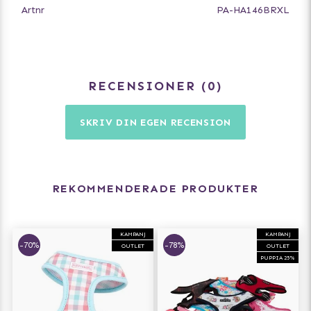
Artnr
PA-HA146BRXL
RECENSIONER
0
SKRIV DIN EGEN RECENSION
REKOMMENDERADE PRODUKTER
KAMPANJ
KAMPANJ
-70%
-78%
OUTLET
OUTLET
PUPPIA 25%