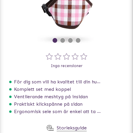
Inga recensioner
För dig som vill ha kvalitet till din hund!
Komplett set med koppel
Ventilerande meshtyg på insidan
Praktiskt klickspänne på sidan
Ergonomisk sele som är enkel att ta på och av
Storleksguide