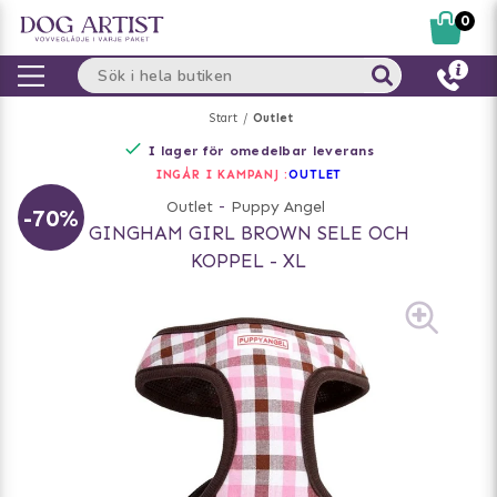
0
Start
Outlet
I lager för omedelbar leverans
INGÅR I KAMPANJ :
OUTLET
Outlet
-
Puppy Angel
-70%
GINGHAM GIRL BROWN SELE OCH
KOPPEL - XL