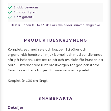
Snabb Leverans
Smidiga Byten
1 års garanti
Beställ innan kl. 14 så skickas din order samma dag!
kaka
PRODUKTBESKRIVNING
Komplett set med sele och koppel! Stilsäker och
ergonomisk hundsele i mjuk bomull och med ventilerande
nät på insidan. Lätt att ta på och av, skön för hunden att
bära. Justerbar rem runt bröstkorgen för god passform.
Selen finns i flera färger. En suverän vardagssele!
Kopplet är 130 cm långt.
SNABBFAKTA
Detaljer