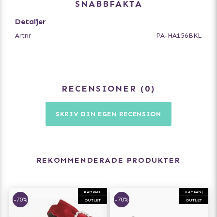
SNABBFAKTA
Detaljer
Artnr
PA-HA156BKL
RECENSIONER
0
SKRIV DIN EGEN RECENSION
REKOMMENDERADE PRODUKTER
KAMPANJ
KAMPANJ
-70%
-70%
OUTLET
OUTLET