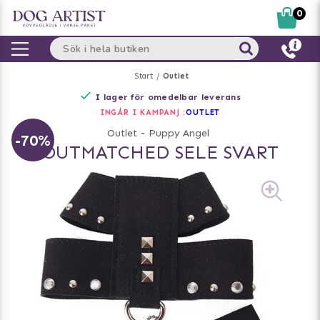
0
Start
Outlet
I lager för omedelbar leverans
INGÅR I KAMPANJ :
OUTLET
Outlet
-
Puppy Angel
-70%
OUTMATCHED SELE SVART