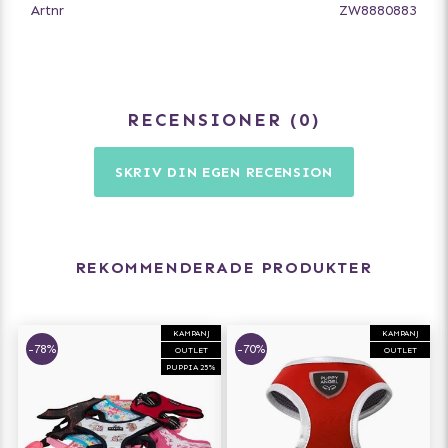
Artnr
ZW8880883
RECENSIONER
0
SKRIV DIN EGEN RECENSION
REKOMMENDERADE PRODUKTER
KAMPANJ
KAMPANJ
-78%
-70%
OUTLET
OUTLET
PUPPIA 25%