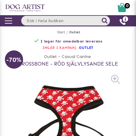
0
Start
Outlet
I lager för omedelbar leverans
INGÅR I KAMPANJ :
OUTLET
Outlet
-
Casual Canine
-70%
CROSSBONE - RÖD SJÄLVLYSANDE SELE