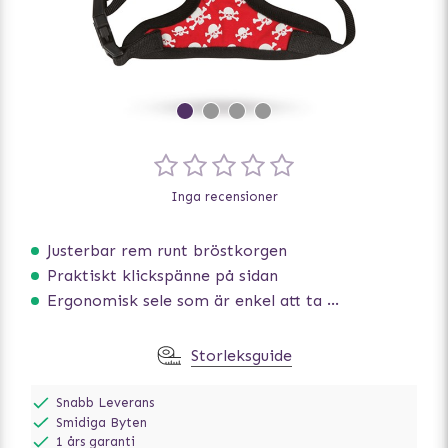
Inga recensioner
Justerbar rem runt bröstkorgen
Praktiskt klickspänne på sidan
Ergonomisk sele som är enkel att ta på och av
Storleksguide
Snabb Leverans
Smidiga Byten
1 års garanti