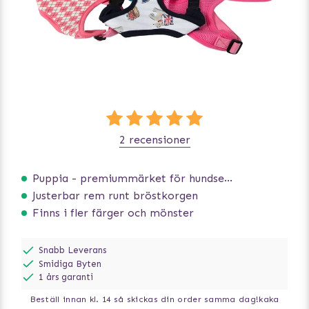
2 recensioner
Puppia - premiummärket för hundselar
Justerbar rem runt bröstkorgen
Finns i fler färger och mönster
Snabb Leverans
Smidiga Byten
1 års garanti
Beställ innan kl. 14 så skickas din order samma dag!
kaka