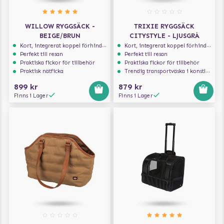
WILLOW RYGGSÄCK -
TRIXIE RYGGSÄCK
BEIGE/BRUN
CITYSTYLE - LJUSGRÅ
Kort, integrerat koppel förhindrar att hunden hoppar ur
Kort, integrerat koppel förhindrar att hunden hoppar ur
Perfekt till resan
Perfekt till resan
Praktiska fickor för tillbehör
Praktiska fickor för tillbehör
Praktisk nätficka
Trendig transportväska i konstläder
899 kr
879 kr
Finns i Lager
Finns i Lager