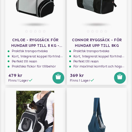
CHLOE - RYGGSÄCK FÖR
CONNOR RYGGSÄCK - FÖR
HUNDAR UPP TILL 8 KG -
HUNDAR UPP TILL 8KG
LJUSGRÅ/SVART
Praktisk transportväska
Praktisk transportväska
Kort, integrerat koppel förhindrar att hunden hoppar ur
Kort, integrerat koppel förhindrar att hunden hoppar ur
Perfekt till resan
Perfekt till resan
Praktiska fickor för tillbehör
För maximal komfort och högsta säkerhet
479 kr
369 kr
Finns i Lager
Finns i Lager