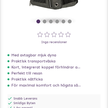
Inga recensioner
Med avtagbar mjuk dyna
Praktisk transportväska
Kort, integrerat koppel förhindrar att hunden hoppar ur
Perfekt till resan
Praktisk nätficka
För maximal komfort och högsta säkerhet
Snabb Leverans
Smidiga Byten
1 års garanti