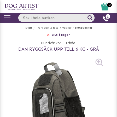
0
Start
Transport & resa
Väskor
Hundväskor
Slut i lager
Hundväskor
-
Trixie
DAN RYGGSÄCK UPP TILL 6 KG - GRÅ