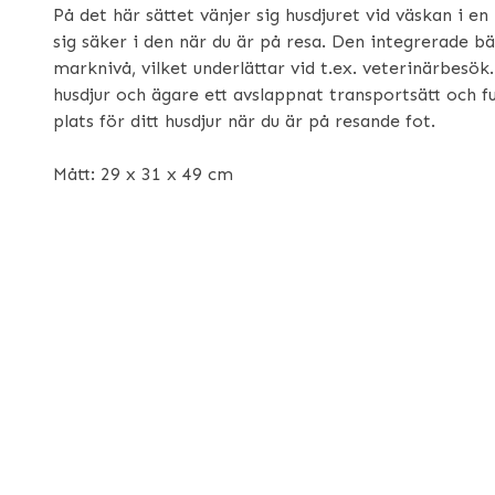
På det här sättet vänjer sig husdjuret vid väskan i e
sig säker i den när du är på resa. Den integrerade b
marknivå, vilket underlättar vid t.ex. veterinärbesök
husdjur och ägare ett avslappnat transportsätt och 
plats för ditt husdjur när du är på resande fot.
Mått: 29 x 31 x 49 cm