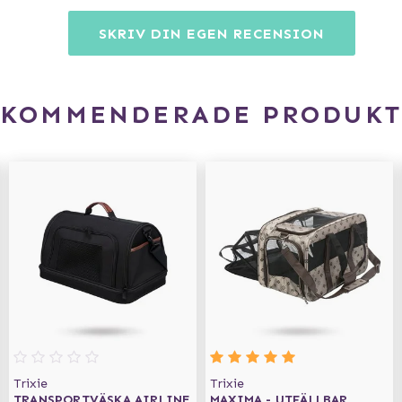
SKRIV DIN EGEN RECENSION
EKOMMENDERADE PRODUKT
Trixie
Trixie
TRANSPORTVÄSKA AIRLINE
MAXIMA - UTFÄLLBAR