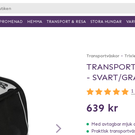
PROMENAD
HEMMA
TRANSPORT & RESA
VAR
STORA HUNDAR
-
Transportväskor
Trixi
TRANSPORT
- SVART/GR
1
639 kr
Med avtagbar mjuk 
Praktisk transportvä