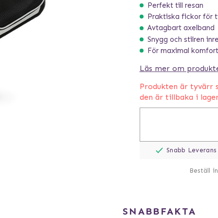
Perfekt till resan
Praktiska fickor för t
Avtagbart axelband
Snygg och stilren inr
För maximal komfort
Läs mer om produkt
Produkten är tyvärr s
den är tillbaka i lage
Snabb Leverans
Beställ i
SNABBFAKTA