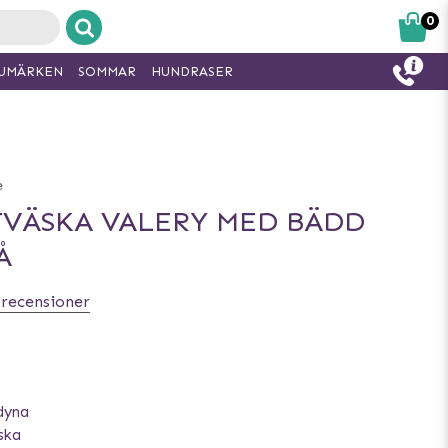
0
UMÄRKEN
SOMMAR
HUNDRASER
e
VÄSKA VALERY MED BÄDD
Å
 recensioner
dyna
ska