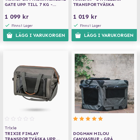
GATE UPP TILL 7 KG -
TRANSPORTVÄSKA
SVART
1 099 kr
1 019 kr
Finns i Lager
Finns i Lager
LÄGG I VARUKORGEN
LÄGG I VARUKORGEN
Trixie
TRIXIE FINLAY
DOGMAN MILOU
TRANSPORTVÄSKA UPP
CANVASBUR - GRÅ