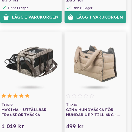
Finns i Lager
Finns i Lager
LÄGG I VARUKORGEN
LÄGG I VARUKORGEN
Trixie
Trixie
MAXIMA - UTFÄLLBAR
GINA HUNDVÄSKA FÖR
TRANSPORTVÄSKA
HUNDAR UPP TILL 6KG -
BLUSH
1 019 kr
499 kr