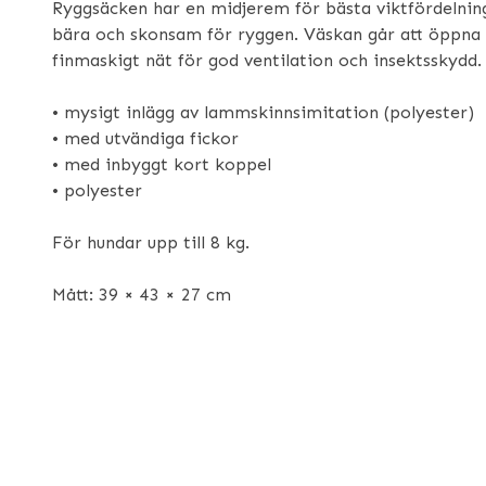
Ryggsäcken har en midjerem för bästa viktfördelnin
bära och skonsam för ryggen. Väskan går att öppna 
finmaskigt nät för god ventilation och insektsskydd.
• mysigt inlägg av lammskinnsimitation (polyester)
• med utvändiga fickor
• med inbyggt kort koppel
• polyester
För hundar upp till 8 kg.
Mått: 39 × 43 × 27 cm