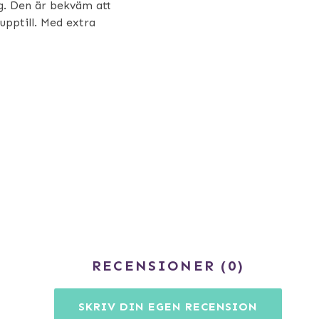
g. Den är bekväm att
upptill. Med extra
RECENSIONER
0
SKRIV DIN EGEN RECENSION