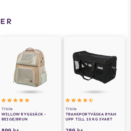
ER
Trixie
Trixie
WILLOW RYGGSÄCK -
TRANSPORTVÄSKA RYAN
BEIGE/BRUN
UPP TILL 10 KG SVART
899 kr
289 kr