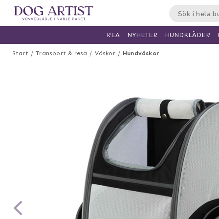
HUNDKLÄDER
REA
NYHETER
Start
Transport & resa
Väskor
Hundväskor