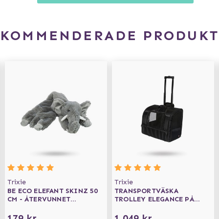
EKOMMENDERADE PRODUKT
Trixie
Trixie
BE ECO ELEFANT SKINZ 50
TRANSPORTVÄSKA
CM - ÅTERVUNNET
TROLLEY ELEGANCE PÅ
MATERIAL
HJUL
179 kr
1 049 kr