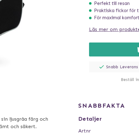
Perfekt till resan
Praktiska fickor för t
För maximal komfort
Läs mer om produkt
Snabb Leverans
Beställ i
SNABBFAKTA
Detaljer
sin ljusgråa färg och
vämt och säkert.
Artnr