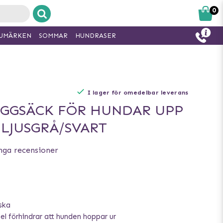
0
UMÄRKEN
SOMMAR
HUNDRASER
I lager för omedelbar leverans
YGGSÄCK FÖR HUNDAR UPP
- LJUSGRÅ/SVART
nga recensioner
ska
el förhindrar att hunden hoppar ur