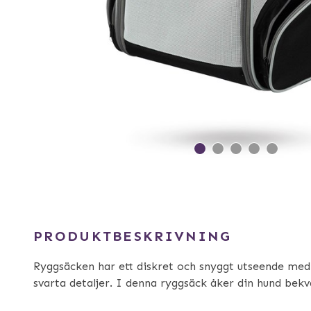
PRODUKTBESKRIVNING
Ryggsäcken har ett diskret och snyggt utseende med 
svarta detaljer. I denna ryggsäck åker din hund bek