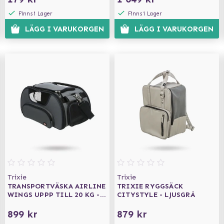
Finns i Lager
Finns i Lager
LÄGG I VARUKORGEN
LÄGG I VARUKORGEN
Trixie
Trixie
TRANSPORTVÄSKA AIRLINE
TRIXIE RYGGSÄCK
WINGS UPPP TILL 20 KG -
CITYSTYLE - LJUSGRÅ
GRÅ/BLÅ
899 kr
879 kr