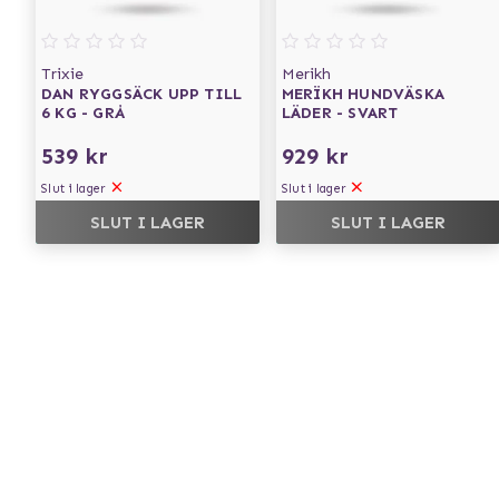
Trixie
Merikh
DAN RYGGSÄCK UPP TILL
MERÏKH HUNDVÄSKA
6 KG - GRÅ
LÄDER - SVART
539 kr
929 kr
Slut i lager
Slut i lager
SLUT I LAGER
SLUT I LAGER