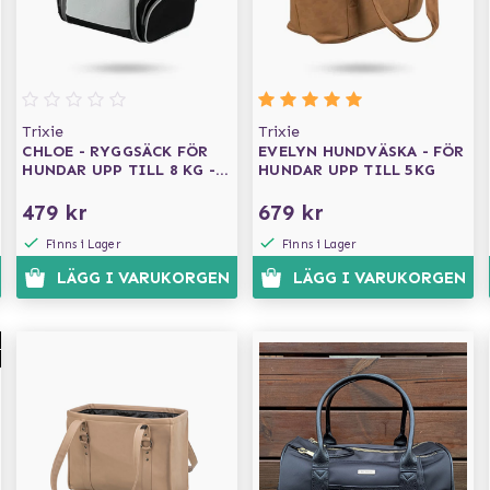
Trixie
Trixie
CHLOE - RYGGSÄCK FÖR
EVELYN HUNDVÄSKA - FÖR
HUNDAR UPP TILL 8 KG -
HUNDAR UPP TILL 5KG
LJUSGRÅ/SVART
479 kr
679 kr
Finns i Lager
Finns i Lager
LÄGG I VARUKORGEN
LÄGG I VARUKORGEN