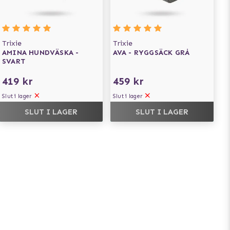
Trixie
Trixie
AMINA HUNDVÄSKA -
AVA - RYGGSÄCK GRÅ
SVART
419 kr
459 kr
Slut i lager
Slut i lager
SLUT I LAGER
SLUT I LAGER