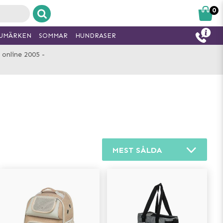
0
UMÄRKEN
SOMMAR
HUNDRASER
 online 2005 -
MEST SÅLDA