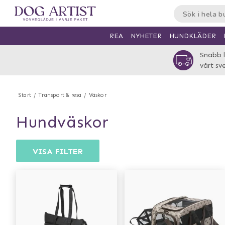
HUNDKLÄDER
REA
NYHETER
Snabb l
vårt sv
Start
Transport & resa
Väskor
hundväskor
VISA FILTER