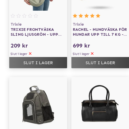
Trixie
Trixie
TRIXIE FRONTVÄSKA
RACHEL - HUNDVÄSKA FÖR
SLING LJUSGRÖN - UPP
HUNDAR UPP TILL 7 KG -
TILL 5KG
GRÅ/LJUSBRUN
209 kr
699 kr
Slut i lager
Slut i lager
SLUT I LAGER
SLUT I LAGER