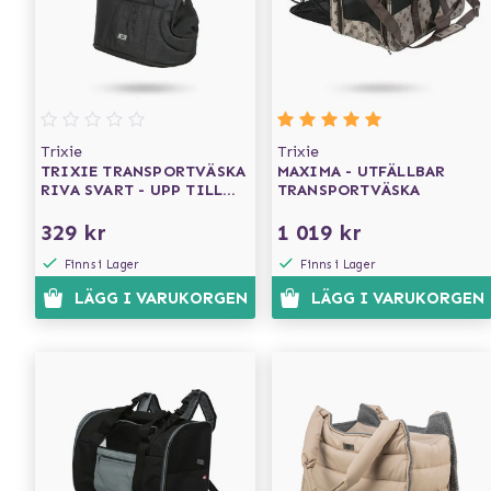
Trixie
Trixie
TRIXIE TRANSPORTVÄSKA
MAXIMA - UTFÄLLBAR
RIVA SVART - UPP TILL
TRANSPORTVÄSKA
7 KG
329 kr
1 019 kr
Finns i Lager
Finns i Lager
LÄGG I VARUKORGEN
LÄGG I VARUKORGEN