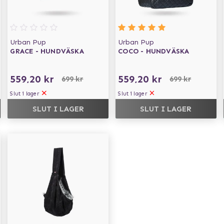
Urban Pup
Urban Pup
GRACE - HUNDVÄSKA
COCO - HUNDVÄSKA
559,20 kr
559,20 kr
699 kr
699 kr
Slut i lager
Slut i lager
SLUT I LAGER
SLUT I LAGER