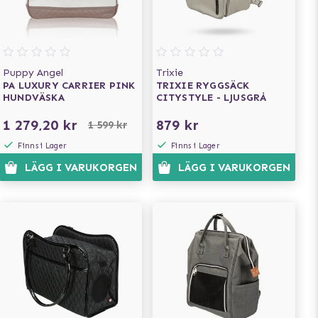
Puppy Angel
Trixie
PA LUXURY CARRIER PINK
TRIXIE RYGGSÄCK
HUNDVÄSKA
CITYSTYLE - LJUSGRÅ
1 279,20 kr
879 kr
1 599 kr
Finns i Lager
Finns i Lager
LÄGG I VARUKORGEN
LÄGG I VARUKORGEN