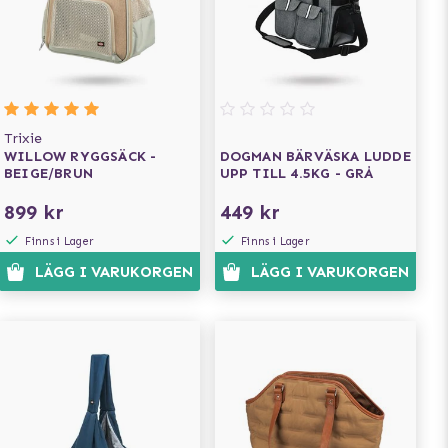
Trixie
WILLOW RYGGSÄCK -
DOGMAN BÄRVÄSKA LUDDE
BEIGE/BRUN
UPP TILL 4.5KG - GRÅ
899 kr
449 kr
Finns i Lager
Finns i Lager
LÄGG I VARUKORGEN
LÄGG I VARUKORGEN