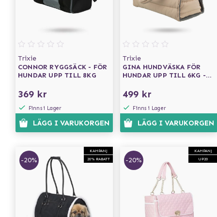
Trixie
Trixie
CONNOR RYGGSÄCK - FÖR
GINA HUNDVÄSKA FÖR
HUNDAR UPP TILL 8KG
HUNDAR UPP TILL 6KG -
BLUSH
369 kr
499 kr
Finns i Lager
Finns i Lager
LÄGG I VARUKORGEN
LÄGG I VARUKORGEN
KAMPANJ
KAMPANJ
-20%
-20%
20% RABATT
UP20