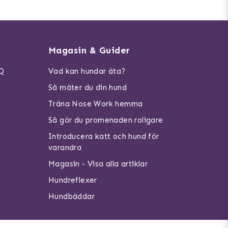
Magasin & Guider
AQ
Vad kan hundar äta?
Så mäter du din hund
Träna Nose Work hemma
Så gör du promenaden roligare
Introducera katt och hund för
varandra
Magasin - Visa alla artiklar
Hundreflexer
Hundbäddar