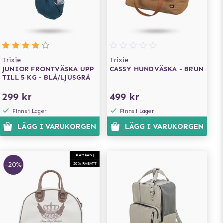
Trixie
Trixie
JUNIOR FRONTVÄSKA UPP
CASSY HUNDVÄSKA - BRUN
TILL 5 KG - BLÅ/LJUSGRÅ
299 kr
499 kr
Finns i Lager
Finns i Lager
LÄGG I VARUKORGEN
LÄGG I VARUKORGEN
KAMPANJ
-20%
20% RABATT