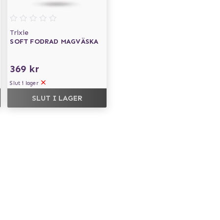
Trixie
SOFT FODRAD MAGVÄSKA
369 kr
Slut i lager
SLUT I LAGER