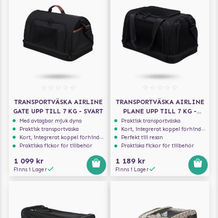
TRANSPORTVÄSKA AIRLINE
TRANSPORTVÄSKA AIRLINE
GATE UPP TILL 7 KG - SVART
PLANE UPP TILL 7 KG -
SVART
Med avtagbar mjuk dyna
Praktisk transportväska
Praktisk transportväska
Kort, integrerat koppel förhindrar att hunden hoppar ur
Kort, integrerat koppel förhindrar att hunden hoppar ur
Perfekt till resan
Praktiska fickor för tillbehör
Praktiska fickor för tillbehör
1 099 kr
1 189 kr
Finns i Lager
Finns i Lager