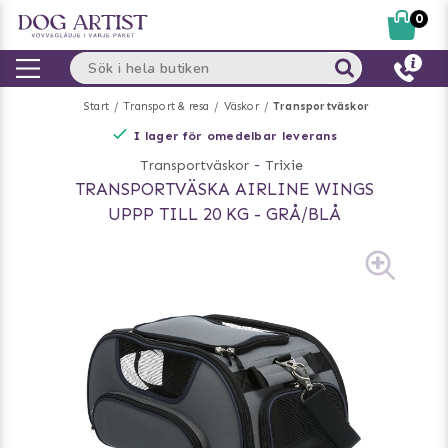
0
Start
Transport & resa
Väskor
Transportväskor
I lager för omedelbar leverans
Transportväskor
-
Trixie
TRANSPORTVÄSKA AIRLINE WINGS
UPPP TILL 20 KG - GRÅ/BLÅ