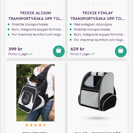
TRIXIE ALISON
TRIXIE FINLAY
TRANSPORTVÄSKA UPP TILL
TRANSPORTVÄSKA UPP TILL
8KG - GRÅ/BLÅ
10KG
Praktisk transportväska
Med avtagbar mjuk dyna
Kort, integrerat koppel förhindrar att hunden hoppar ur
Praktisk transportväska
För maximal komfort och högsta säkerhet
Kort, integrerat koppel förhindrar att hunden hoppar ur
För maximal komfort och högsta säkerhet
399 kr
629 kr
Finns i Lager
Finns i Lager