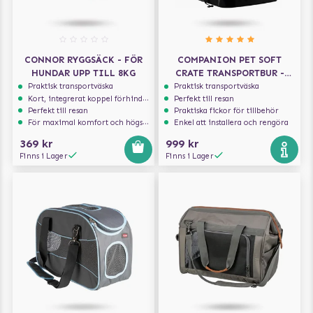
CONNOR RYGGSÄCK - FÖR
COMPANION PET SOFT
HUNDAR UPP TILL 8KG
CRATE TRANSPORTBUR -
GRÅ/SVART
Praktisk transportväska
Praktisk transportväska
Kort, integrerat koppel förhindrar att hunden hoppar ur
Perfekt till resan
Perfekt till resan
Praktiska fickor för tillbehör
För maximal komfort och högsta säkerhet
Enkel att installera och rengöra
369 kr
999 kr
Finns i Lager
Finns i Lager