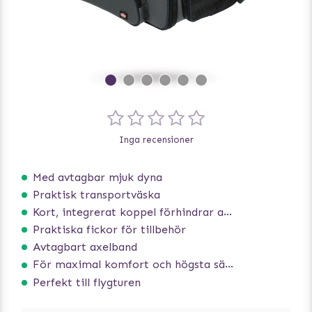
Inga recensioner
Med avtagbar mjuk dyna
Praktisk transportväska
Kort, integrerat koppel förhindrar att hunden hoppar ur
Praktiska fickor för tillbehör
Avtagbart axelband
För maximal komfort och högsta säkerhet
Perfekt till flygturen