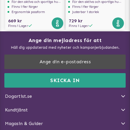
För den aktiva och sportiga hunden
För den aktiva och sportiga hunden
Finns i fler färger
Finns i fler färger
Ergonomisk passform
Justerbar i storlek
669 kr
729 kr
Finns i Lager
Finns i Lager
Ange din mejladress för att
Vad kan hundar äta?
Håll dig uppdaterad med nyheter och kampanjerbjudanden.
Så mäter du din hund
Träna Nose Work hemma
DogArtist.se drivs av:
Purefun Commerce AB
Kundservice - FAQ
Momsnr: SE5567445209
SKICKA IN
Så gör du promenaden roligare
E-post:
info@dogartist.se
Om oss
Introducera katt och hund för varandra
Dogartist.se
Köpvillkor
Magasin - Visa alla artiklar
Kundtjänst
Ångra Köp
Hundreflexer
Magasin & Guider
Hundbäddar