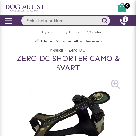
0
Start
Promenad
Hundselar
Y-selar
I lager för omedelbar leverans
Y-selar
-
Zero DC
ZERO DC SHORTER CAMO &
SVART