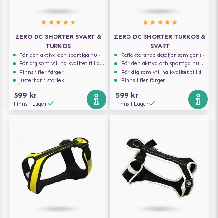
ZERO DC SHORTER SVART &
ZERO DC SHORTER TURKOS &
TURKOS
SVART
För den aktiva och sportiga hunden
Reflekterande detaljer som ger synlighet i svagt ljus
För dig som vill ha kvalitet till din hund!
För den aktiva och sportiga hunden
Finns i fler färger
För dig som vill ha kvalitet till din hund!
Justerbar i storlek
Finns i fler färger
599 kr
599 kr
Finns i Lager
Finns i Lager