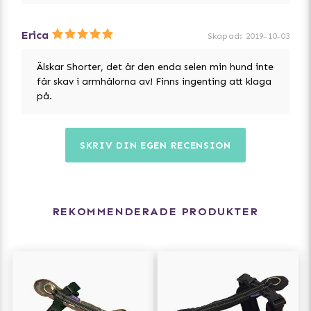
Erica
Skapad
:
2019-10-03
Älskar Shorter, det är den enda selen min hund inte
får skav i armhålorna av! Finns ingenting att klaga
på.
SKRIV DIN EGEN RECENSION
REKOMMENDERADE PRODUKTER