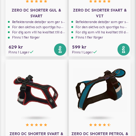
ZERO DC SHORTER GUL &
ZERO DC SHORTER SVART &
SVART
VIT
Reflekterande detaljer som ger synlighet i svagt ljus
Reflekterande detaljer som ger synlighet i svagt ljus
För den aktiva och sportiga hunden
För den aktiva och sportiga hunden
För dig som vill ha kvalitet till din hund!
För dig som vill ha kvalitet till din hund!
Finns i fler färger
Finns i fler färger
629 kr
599 kr
Finns i Lager
Finns i Lager
ZERO DC SHORTER SVART &
ZERO DC SHORTER PETROL &