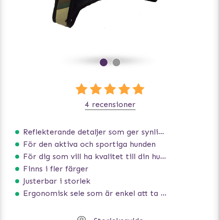
4 recensioner
Reflekterande detaljer som ger synlighet i svagt ljus
För den aktiva och sportiga hunden
För dig som vill ha kvalitet till din hund!
Finns i fler färger
Justerbar i storlek
Ergonomisk sele som är enkel att ta på och av