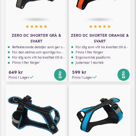
ZERO DC SHORTER GRÅ &
ZERO DC SHORTER ORANGE &
SVART
SVART
Reflekterande detaljer som ger synlighet i svagt ljus
För dig som vill ha kvalitet till din hund!
För den aktiva och sportiga hunden
Finns i fler färger
För dig som vill ha kvalitet till din hund!
Ergonomisk passform
Finns i fler färger
Justerbar i storlek
649 kr
599 kr
Finns i Lager
Finns i Lager