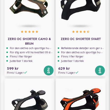
ZERO DC SHORTER CAMO &
ZERO DC SHORTER SVART
BRUN
För den aktiva och sportiga hunden
Reflekterande detaljer som ger synlighet i svagt ljus
För dig som vill ha kvalitet till din hund!
För den aktiva och sportiga hunden
Finns i fler färger
Finns i fler färger
Justerbar i storlek
Justerbar i storlek
599 kr
629 kr
Finns i Lager
Finns i Lager