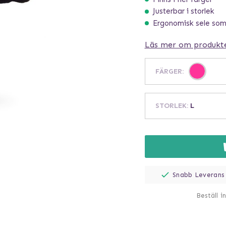
Justerbar i storlek
Ergonomisk sele som 
Läs mer om produkt
FÄRGER
:
STORLEK
:
L
Snabb Leverans
Beställ i