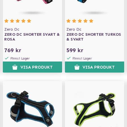
Zero Dc
Zero Dc
ZERO DC SHORTER SVART &
ZERO DC SHORTER TURKOS
ROSA
& SVART
769 kr
599 kr
Finns i Lager
Finns i Lager
VISA PRODUKT
VISA PRODUKT