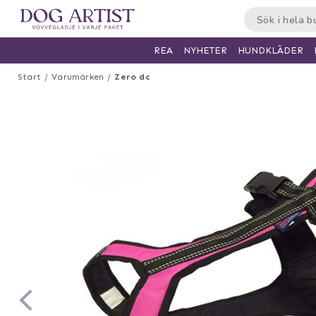
HUNDKLÄDER
REA
NYHETER
Start
Varumärken
Zero dc