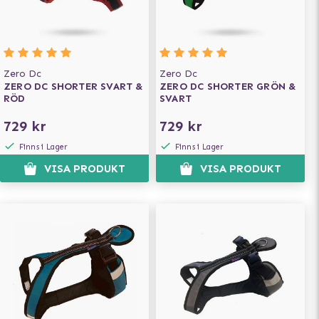
Zero Dc
Zero Dc
ZERO DC SHORTER SVART &
ZERO DC SHORTER GRÖN &
RÖD
SVART
729 kr
729 kr
Finns i Lager
Finns i Lager
VISA PRODUKT
VISA PRODUKT