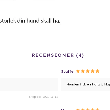
RECENSIONER
4
Staffe
Hunden fick en tidig julkl
Skapad
:
2021-11-15