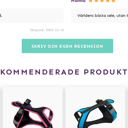
Hanna
d.
Världens bästa sele, utan 
Skapad
:
2019-12-16
SKRIV DIN EGEN RECENSION
EKOMMENDERADE PRODUKT