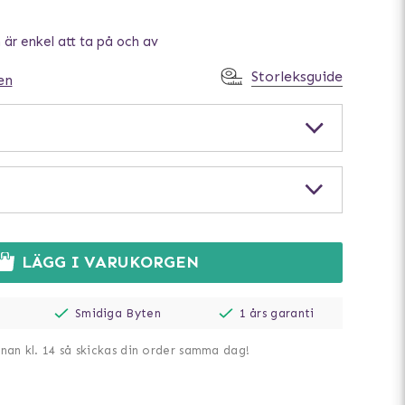
är enkel att ta på och av
Storleksguide
en
LÄGG I VARUKORGEN
Smidiga Byten
1 års garanti
nnan kl. 14 så skickas din order samma dag!