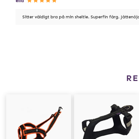
ella
Sitter väldigt bra på min sheltie. Superfin färg. Jättenöj
R