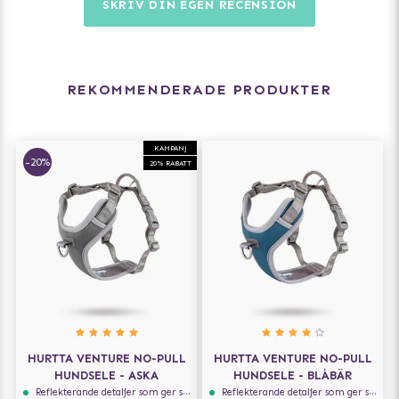
SKRIV DIN EGEN RECENSION
REKOMMENDERADE PRODUKTER
KAMPANJ
-20%
20% RABATT
HURTTA VENTURE NO-PULL
HURTTA VENTURE NO-PULL
HUNDSELE - ASKA
HUNDSELE - BLÅBÄR
Reflekterande detaljer som ger synlighet i svagt ljus
Reflekterande detaljer som ger synlighet i svagt ljus