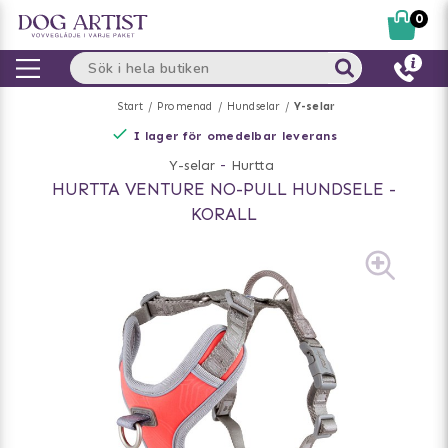
0
Start
Promenad
Hundselar
Y-selar
I lager för omedelbar leverans
Y-selar
-
Hurtta
HURTTA VENTURE NO-PULL HUNDSELE -
KORALL