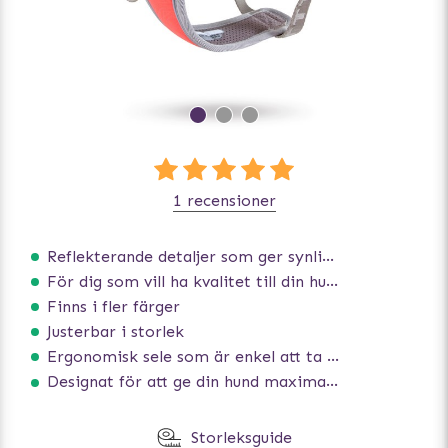
1 recensioner
Reflekterande detaljer som ger synlighet i svagt ljus
För dig som vill ha kvalitet till din hund!
Finns i fler färger
Justerbar i storlek
Ergonomisk sele som är enkel att ta på och av
Designat för att ge din hund maximal komfort
Storleksguide