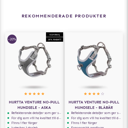
REKOMMENDERADE PRODUKTER
KAMPANJ
-20%
20% RABATT
HURTTA VENTURE NO-PULL
HURTTA VENTURE NO-PULL
HUNDSELE - ASKA
HUNDSELE - BLÅBÄR
Reflekterande detaljer som ger synlighet i svagt ljus
Reflekterande detaljer som ger synlighet i svagt ljus
För dig som vill ha kvalitet till din hund!
För dig som vill ha kvalitet till din hund!
Finns i fler färger
Finns i fler färger
Justerbar i storlek
Ergonomisk passform