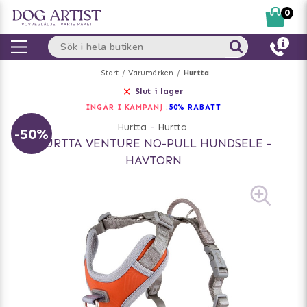
0
Start
Varumärken
Hurtta
Slut i lager
INGÅR I KAMPANJ :
50% RABATT
Hurtta
-
Hurtta
-50%
HURTTA VENTURE NO-PULL HUNDSELE -
HAVTORN