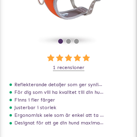
1 recensioner
Reflekterande detaljer som ger synlighet i svagt ljus
För dig som vill ha kvalitet till din hund!
Finns i fler färger
Justerbar i storlek
Ergonomisk sele som är enkel att ta på och av
Designat för att ge din hund maximal komfort