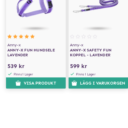
Anny-x
Anny-x
ANNY-X FUN HUNDSELE
ANNY-X SAFETY FUN
LAVENDER
KOPPEL - LAVENDER
539 kr
599 kr
Finns i Lager
Finns i Lager
VISA PRODUKT
LÄGG I VARUKORGEN