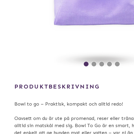
PRODUKTBESKRIVNING
Bowl to go – Praktisk, kompakt och alltid redo!
Oavsett om du är ute på promenad, reser eller träna
alltid sin matskål med sig. Bowl To Go är en smart, 
det enkelt att ge hunden mat eller vatten – var ni än