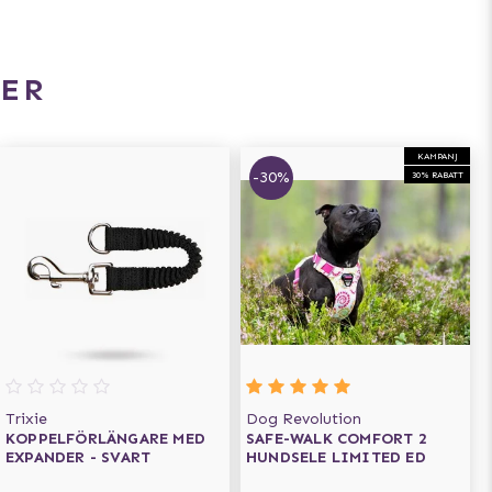
ER
KAMPANJ
-30%
30% RABATT
Trixie
Dog Revolution
KOPPELFÖRLÄNGARE MED
SAFE-WALK COMFORT 2
EXPANDER - SVART
HUNDSELE LIMITED ED