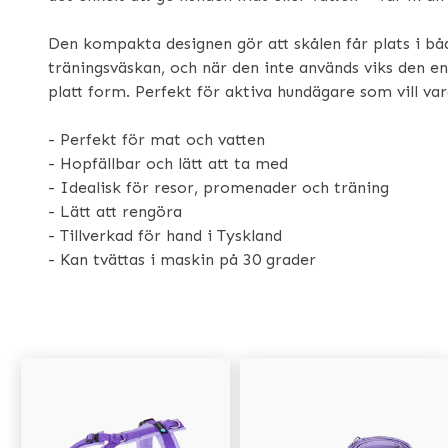
Den kompakta designen gör att skålen får plats i bå
träningsväskan, och när den inte används viks den enk
platt form. Perfekt för aktiva hundägare som vill var
- Perfekt för mat och vatten
- Hopfällbar och lätt att ta med
- Idealisk för resor, promenader och träning
- Lätt att rengöra
- Tillverkad för hand i Tyskland
- Kan tvättas i maskin på 30 grader