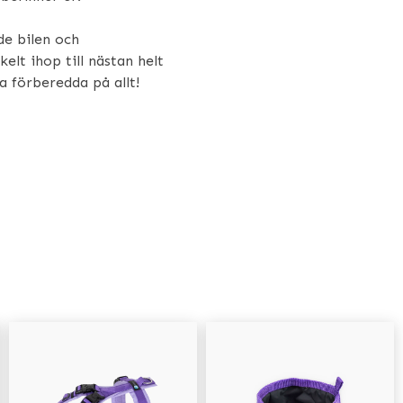
de bilen och
elt ihop till nästan helt
a förberedda på allt!