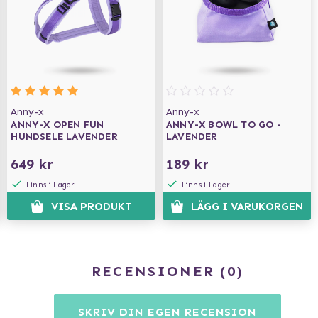
Anny-x
Anny-x
ANNY-X OPEN FUN
ANNY-X BOWL TO GO -
HUNDSELE LAVENDER
LAVENDER
649 kr
189 kr
Finns i Lager
Finns i Lager
VISA PRODUKT
LÄGG I VARUKORGEN
RECENSIONER
0
SKRIV DIN EGEN RECENSION