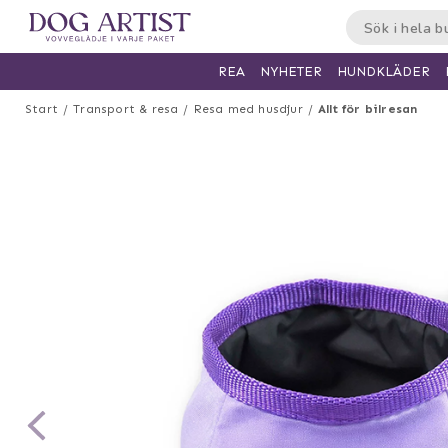
HUNDKLÄDER
REA
NYHETER
Start
Transport & resa
Resa med husdjur
Allt för bilresan