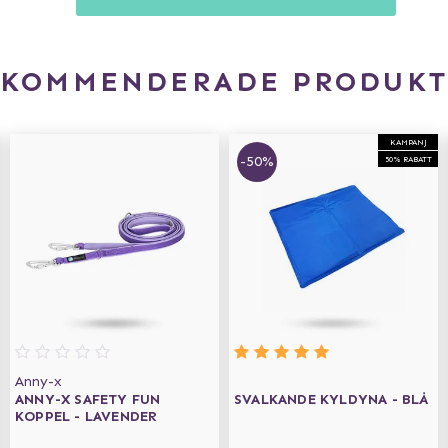
EKOMMENDERADE PRODUKT
KAMPANJ
-50%
50% RABATT
Anny-x
ANNY-X SAFETY FUN
SVALKANDE KYLDYNA - BLÅ
KOPPEL - LAVENDER