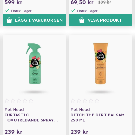
599 kr
69,50 kr
139 kr
Finns i Lager
Finns i Lager
LÄGG I VARUKORGEN
VISA PRODUKT
Pet Head
Pet Head
FURTASTIC
DITCH THE DIRT BALSAM
TOVUTREDANDE SPRAY
250 ML
300 ML
239 kr
239 kr