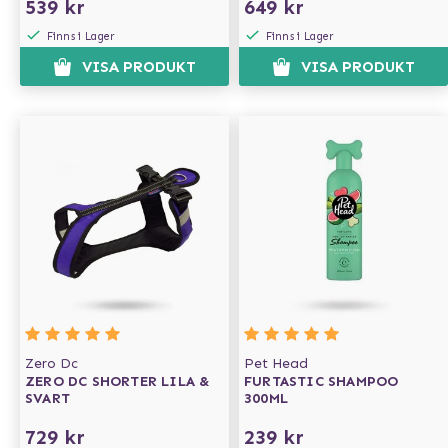
539 kr
649 kr
Finns i Lager
Finns i Lager
VISA PRODUKT
VISA PRODUKT
Zero Dc
Pet Head
ZERO DC SHORTER LILA &
FURTASTIC SHAMPOO
SVART
300ML
729 kr
239 kr