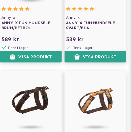
Anny-x
Anny-x
ANNY-X FUN HUNDSELE
ANNY-X FUN HUNDSELE
BRUN/PETROL
SVART/BLÅ
589 kr
539 kr
Finns i Lager
Finns i Lager
VISA PRODUKT
VISA PRODUKT