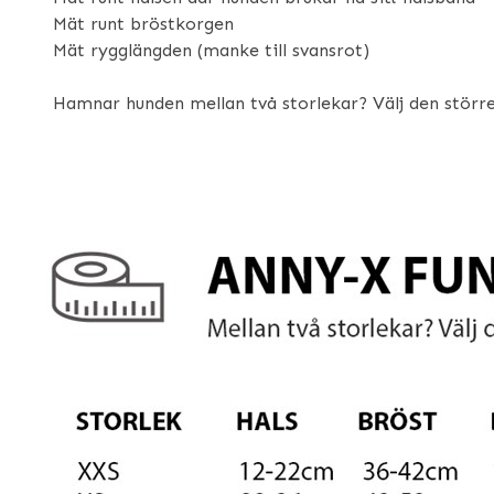
Mät runt bröstkorgen
Mät rygglängden (manke till svansrot)
Hamnar hunden mellan två storlekar? Välj den större