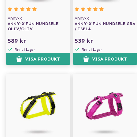
Anny-x
Anny-x
ANNY-X FUN HUNDSELE
ANNY-X FUN HUNDSELE GRÅ
OLIV/OLIV
/ ISBLÅ
589 kr
539 kr
Finns i Lager
Finns i Lager
VISA PRODUKT
VISA PRODUKT