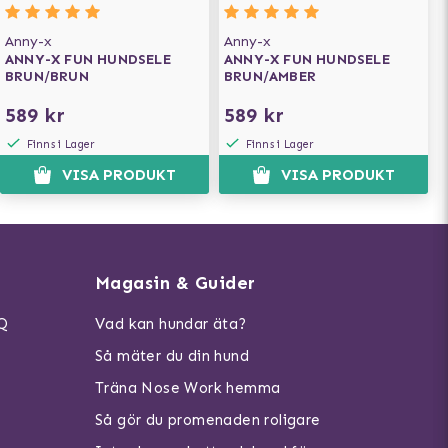
Anny-x
Anny-x
ANNY-X FUN HUNDSELE
ANNY-X FUN HUNDSELE
BRUN/BRUN
BRUN/AMBER
589 kr
589 kr
Finns i Lager
Finns i Lager
VISA PRODUKT
VISA PRODUKT
Magasin & Guider
AQ
Vad kan hundar äta?
Så mäter du din hund
Träna Nose Work hemma
Så gör du promenaden roligare