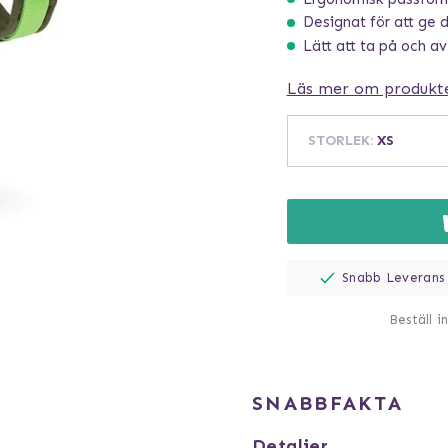
Designat för att ge 
Lätt att ta på och av
Läs mer om produkt
STORLEK
:
XS
Snabb Leverans
Beställ i
SNABBFAKTA
Detaljer