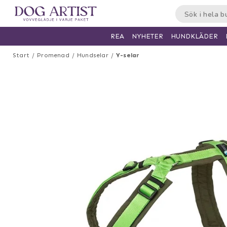
HUNDKLÄDER
REA
NYHETER
Start
Promenad
Hundselar
Y-selar