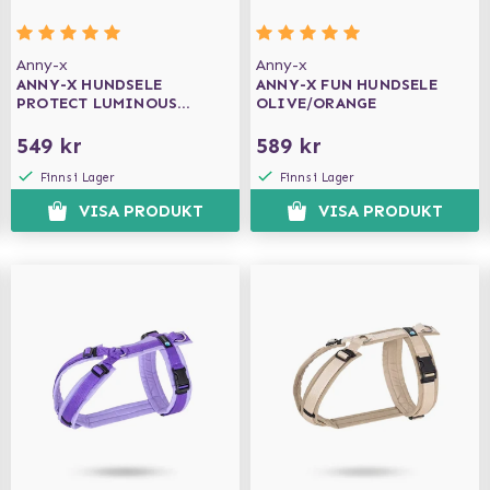
Anny-x
Anny-x
ANNY-X HUNDSELE
ANNY-X FUN HUNDSELE
PROTECT LUMINOUS
OLIVE/ORANGE
ORANGE/BRUN
549 kr
589 kr
Finns i Lager
Finns i Lager
VISA PRODUKT
VISA PRODUKT