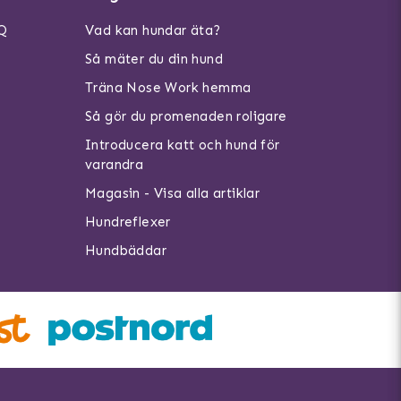
AQ
Vad kan hundar äta?
Så mäter du din hund
Träna Nose Work hemma
Så gör du promenaden roligare
Introducera katt och hund för
varandra
Magasin - Visa alla artiklar
Hundreflexer
Hundbäddar