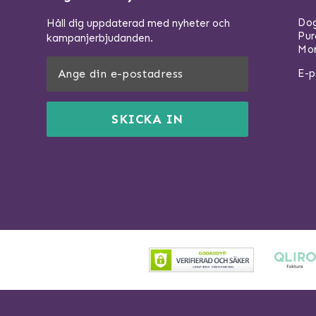
Dog
Håll dig uppdaterad med nyheter och
Pu
kampanjerbjudanden.
Mom
E-p
SKICKA IN