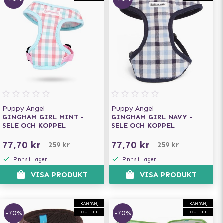
Puppy Angel
Puppy Angel
GINGHAM GIRL MINT -
GINGHAM GIRL NAVY -
SELE OCH KOPPEL
SELE OCH KOPPEL
77,70 kr
77,70 kr
259 kr
259 kr
Finns i Lager
Finns i Lager
VISA PRODUKT
VISA PRODUKT
KAMPANJ
KAMPANJ
-70%
-70%
OUTLET
OUTLET