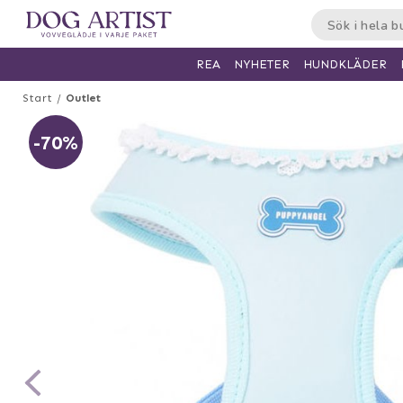
HUNDKLÄDER
REA
NYHETER
Start
Outlet
-70%