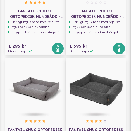
FANTAIL SNOOZE
FANTAIL SNOOZE
ORTOPEDISK HUNDBÄDD -
ORTOPEDISK HUNDBÄDD -
ICONIC PINK
EPIC GREY
Härligt mjuk bädd med rejäl stoppning som håller formen
Härligt mjuk bädd med rejäl stoppning som håller formen
Mjuk och skön hundbädd
Mjuk och skön hundbädd
Snygg och stilren inredningsdetalj
Snygg och stilren inredningsdetalj
1 295 kr
1 595 kr
Finns i Lager
Finns i Lager
FANTAIL SNUG ORTOPEDISK
FANTAIL SNUG ORTOPEDISK