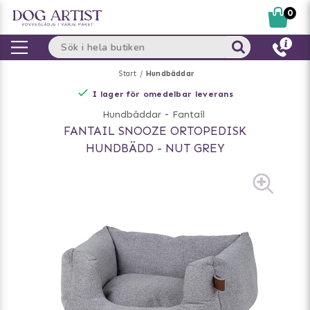
0
Start
Hundbäddar
I lager för omedelbar leverans
Hundbäddar
-
Fantail
FANTAIL SNOOZE ORTOPEDISK
HUNDBÄDD - NUT GREY