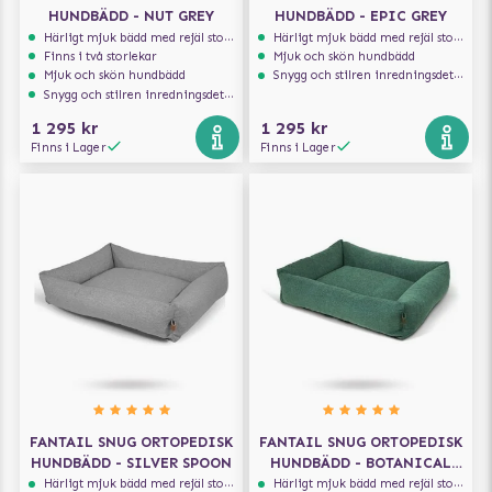
HUNDBÄDD - NUT GREY
HUNDBÄDD - EPIC GREY
Härligt mjuk bädd med rejäl stoppning som håller formen
Härligt mjuk bädd med rejäl stoppning som håller formen
Finns i två storlekar
Mjuk och skön hundbädd
Mjuk och skön hundbädd
Snygg och stilren inredningsdetalj
Snygg och stilren inredningsdetalj
1 295 kr
1 295 kr
Finns i Lager
Finns i Lager
FANTAIL SNUG ORTOPEDISK
FANTAIL SNUG ORTOPEDISK
HUNDBÄDD - SILVER SPOON
HUNDBÄDD - BOTANICAL
GREEN
Härligt mjuk bädd med rejäl stoppning som håller formen
Härligt mjuk bädd med rejäl stoppning som håller formen