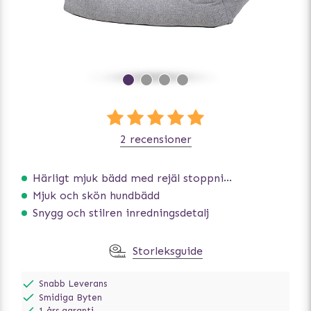
2 recensioner
Härligt mjuk bädd med rejäl stoppning som håller formen
Mjuk och skön hundbädd
Snygg och stilren inredningsdetalj
Storleksguide
Snabb Leverans
Smidiga Byten
1 års garanti