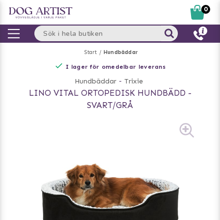
0
Start
Hundbäddar
I lager för omedelbar leverans
Hundbäddar
-
Trixie
LINO VITAL ORTOPEDISK HUNDBÄDD -
SVART/GRÅ