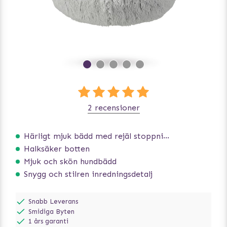
2 recensioner
Härligt mjuk bädd med rejäl stoppning som håller formen
Halksäker botten
Mjuk och skön hundbädd
Snygg och stilren inredningsdetalj
Snabb Leverans
Smidiga Byten
1 års garanti