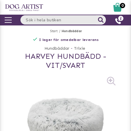
0
Start
Hundbäddar
I lager för omedelbar leverans
Hundbäddar
-
Trixie
HARVEY HUNDBÄDD -
VIT/SVART