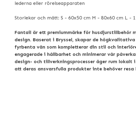
lederna eller rörelseapparaten
Storlekar och mått: S - 60x50 cm M - 80x60 cm L - 
Fantail är ett premiummärke för husdjurstillbehör 
design. Baserat i Bryssel, skapar de högkvalitativa
fyrbenta vän som kompletterar din stil och interiöre
engagerade i hållbarhet och minimerar vår påverka
design- och tillverkningsprocesser äger rum lokalt i
att deras ansvarsfulla produkter inte behöver resa 