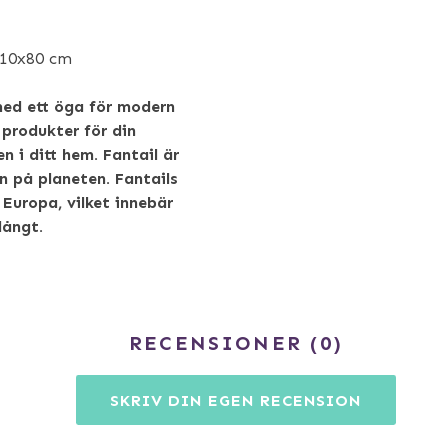
110x80 cm
med ett öga för modern
 produkter för din
n i ditt hem. Fantail är
n på planeten. Fantails
 Europa, vilket innebär
långt.
RECENSIONER
0
SKRIV DIN EGEN RECENSION