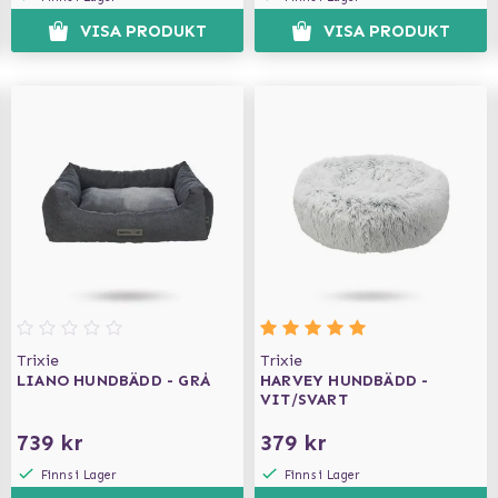
VISA PRODUKT
VISA PRODUKT
Trixie
Trixie
LIANO HUNDBÄDD - GRÅ
HARVEY HUNDBÄDD -
VIT/SVART
739 kr
379 kr
Finns i Lager
Finns i Lager