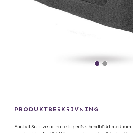
PRODUKTBESKRIVNING
Fantail Snooze är en ortopedisk hundbädd med me