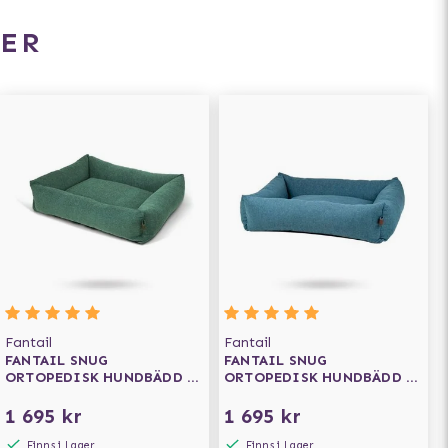
ER
Fantail
Fantail
FANTAIL SNUG
FANTAIL SNUG
ORTOPEDISK HUNDBÄDD -
ORTOPEDISK HUNDBÄDD -
BOTANICAL GREEN
COSMIC BLUE
1 695 kr
1 695 kr
Finns i Lager
Finns i Lager