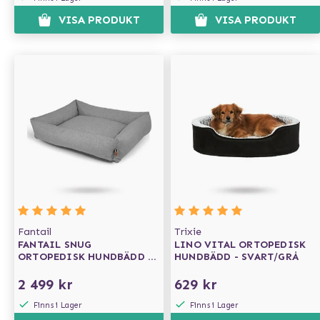
VISA PRODUKT
VISA PRODUKT
Fantail
Trixie
FANTAIL SNUG
LINO VITAL ORTOPEDISK
ORTOPEDISK HUNDBÄDD -
HUNDBÄDD - SVART/GRÅ
SILVER SPOON
2 499 kr
629 kr
Finns i Lager
Finns i Lager