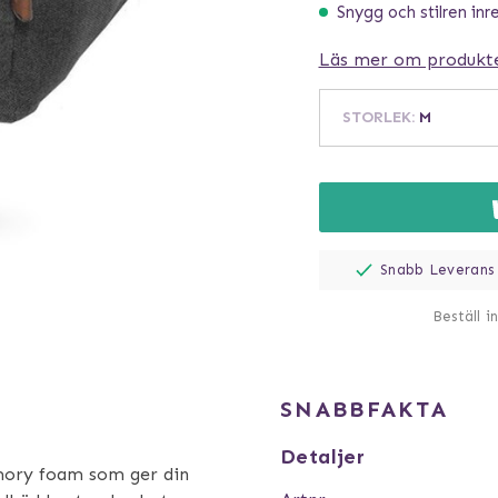
Snygg och stilren inr
Läs mer om produkt
STORLEK
:
M
Snabb Leverans
Beställ i
SNABBFAKTA
Detaljer
mory foam som ger din