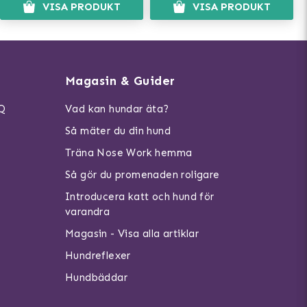
VISA PRODUKT
VISA PRODUKT
Magasin & Guider
AQ
Vad kan hundar äta?
Så mäter du din hund
Träna Nose Work hemma
Så gör du promenaden roligare
Introducera katt och hund för
varandra
Magasin - Visa alla artiklar
Hundreflexer
Hundbäddar