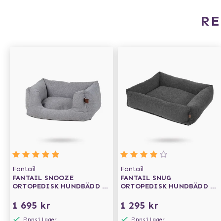
R
Fantail
Fantail
FANTAIL SNOOZE
FANTAIL SNUG
ORTOPEDISK HUNDBÄDD -
ORTOPEDISK HUNDBÄDD -
NUT GREY
EPIC GREY
1 695 kr
1 295 kr
Finns i Lager
Finns i Lager