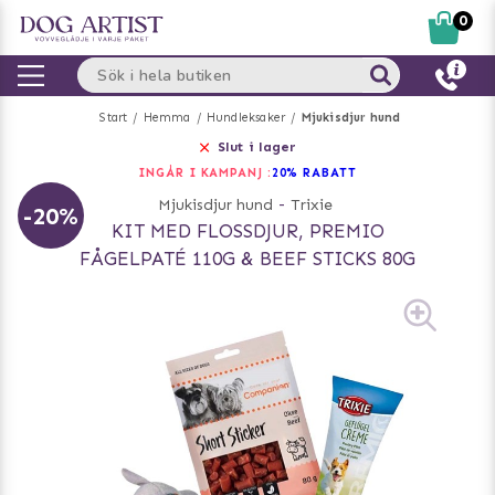
0
Start
Hemma
Hundleksaker
Mjukisdjur hund
Slut i lager
INGÅR I KAMPANJ :
20% RABATT
Mjukisdjur hund
-
Trixie
-20%
KIT MED FLOSSDJUR, PREMIO
FÅGELPATÉ 110G & BEEF STICKS 80G