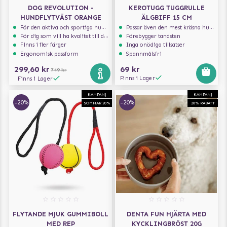
DOG REVOLUTION -
KEROTUGG TUGGRULLE
HUNDFLYTVÄST ORANGE
ÄLGBIFF 15 CM
För den aktiva och sportiga hunden
Passar även den mest kräsna hunden
För dig som vill ha kvalitet till din hund!
Förebygger tandsten
Finns i fler färger
Inga onödiga tillsatser
Ergonomisk passform
Spannmålsfri
299,60 kr
69 kr
749 kr
Finns i Lager
Finns i Lager
KAMPANJ
KAMPANJ
-20%
-20%
SOMMAR 20%
20% RABATT
FLYTANDE MJUK GUMMIBOLL
DENTA FUN HJÄRTA MED
MED REP
KYCKLINGBRÖST 20G