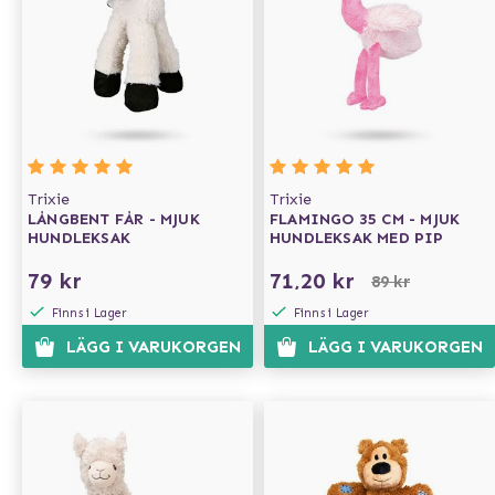
Trixie
Trixie
LÅNGBENT FÅR - MJUK
FLAMINGO 35 CM - MJUK
HUNDLEKSAK
HUNDLEKSAK MED PIP
79 kr
71,20 kr
89 kr
Finns i Lager
Finns i Lager
LÄGG I VARUKORGEN
LÄGG I VARUKORGEN