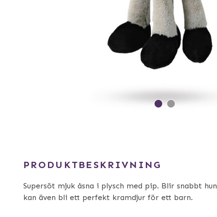
PRODUKTBESKRIVNING
Supersöt mjuk åsna i plysch med pip. Blir snabbt hu
kan även bli ett perfekt kramdjur för ett barn.