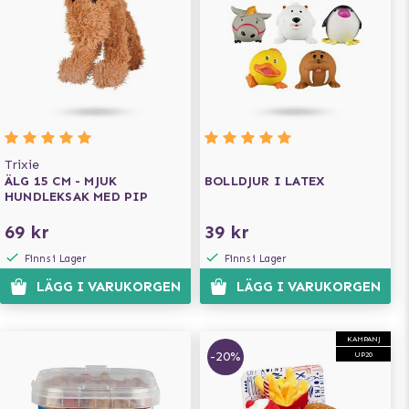
Trixie
ÄLG 15 CM - MJUK
BOLLDJUR I LATEX
HUNDLEKSAK MED PIP
69 kr
39 kr
Finns i Lager
Finns i Lager
LÄGG I VARUKORGEN
LÄGG I VARUKORGEN
KAMPANJ
-20%
UP20