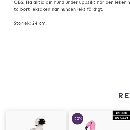
OBS! Ha alltid din hund under uppsikt när den leker 
ta bort leksaken när hunden lekt färdigt.
Storlek: 24 cm.
R
KAMPANJ
-20%
20% RABATT