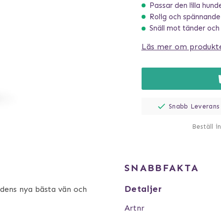
Passar den lilla hund
Rolig och spännande
Snäll mot tänder och
Läs mer om produkt
Snabb Leverans
Beställ i
SNABBFAKTA
Detaljer
ndens nya bästa vän och
Artnr