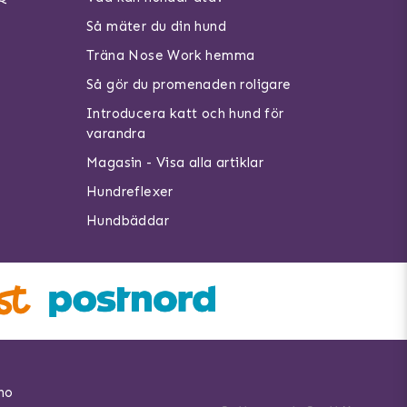
Så mäter du din hund
Träna Nose Work hemma
Så gör du promenaden roligare
Introducera katt och hund för
varandra
Magasin - Visa alla artiklar
Hundreflexer
Hundbäddar
no