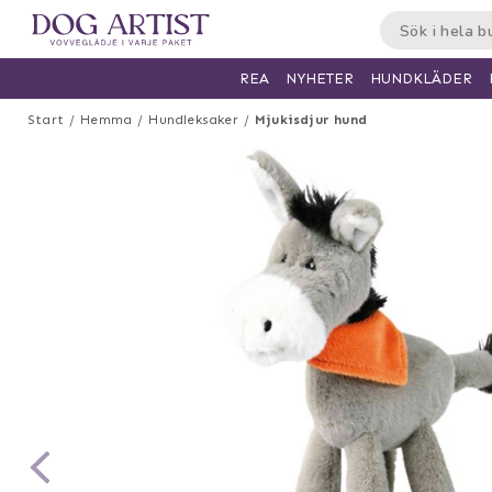
HUNDKLÄDER
REA
NYHETER
Start
Hemma
Hundleksaker
Mjukisdjur hund