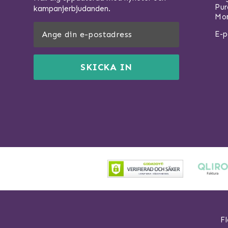
Pu
kampanjerbjudanden.
Mom
E-p
SKICKA IN
Fl