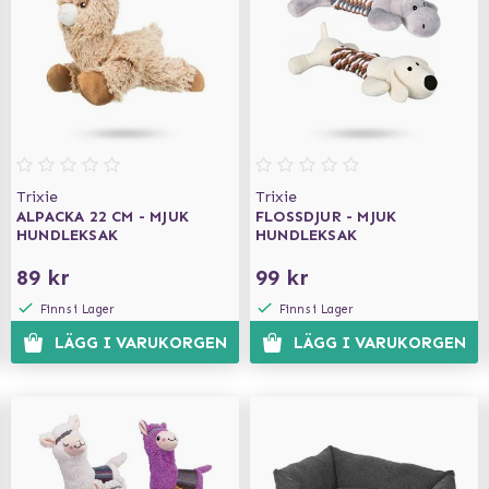
Trixie
Trixie
ALPACKA 22 CM - MJUK
FLOSSDJUR - MJUK
HUNDLEKSAK
HUNDLEKSAK
89 kr
99 kr
Finns i Lager
Finns i Lager
LÄGG I VARUKORGEN
LÄGG I VARUKORGEN