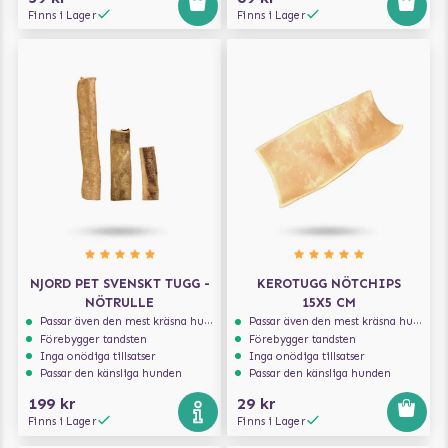
Finns i Lager
Finns i Lager
NJORD PET SVENSKT TUGG -
KEROTUGG NÖTCHIPS
NÖTRULLE
15X5 CM
Passar även den mest kräsna hunden
Passar även den mest kräsna hunden
Förebygger tandsten
Förebygger tandsten
Inga onödiga tillsatser
Inga onödiga tillsatser
Passar den känsliga hunden
Passar den känsliga hunden
199 kr
29 kr
Finns i Lager
Finns i Lager