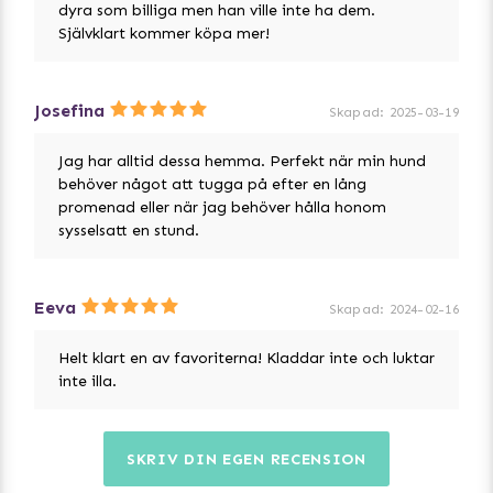
dyra som billiga men han ville inte ha dem.
Självklart kommer köpa mer!
Josefina
Skapad
:
2025-03-19
Jag har alltid dessa hemma. Perfekt när min hund
behöver något att tugga på efter en lång
promenad eller när jag behöver hålla honom
sysselsatt en stund.
Eeva
Skapad
:
2024-02-16
Helt klart en av favoriterna! Kladdar inte och luktar
inte illa.
SKRIV DIN EGEN RECENSION