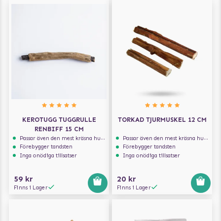
KEROTUGG TUGGRULLE
TORKAD TJURMUSKEL 12 CM
RENBIFF 15 CM
Passar även den mest kräsna hunden
Passar även den mest kräsna hunden
Förebygger tandsten
Förebygger tandsten
Inga onödiga tillsatser
Inga onödiga tillsatser
59 kr
20 kr
Finns i Lager
Finns i Lager