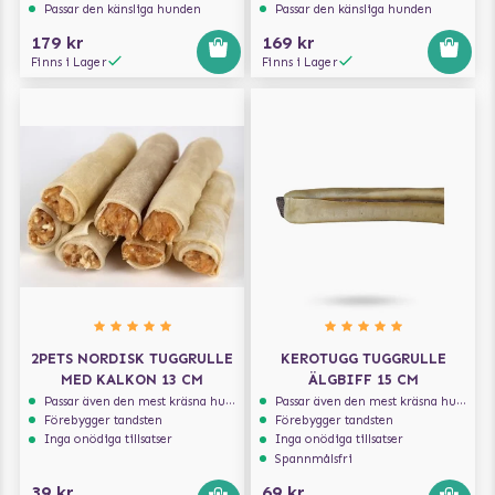
Passar den känsliga hunden
Passar den känsliga hunden
179 kr
169 kr
Finns i Lager
Finns i Lager
2PETS NORDISK TUGGRULLE
KEROTUGG TUGGRULLE
MED KALKON 13 CM
ÄLGBIFF 15 CM
Passar även den mest kräsna hunden
Passar även den mest kräsna hunden
Förebygger tandsten
Förebygger tandsten
Inga onödiga tillsatser
Inga onödiga tillsatser
Spannmålsfri
39 kr
69 kr