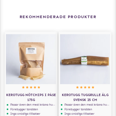
REKOMMENDERADE PRODUKTER
KEROTUGG NÖTCHIPS I PÅSE
KEROTUGG TUGGRULLE ÄLG
175G
SVENSK 25 CM
Passar även den mest kräsna hunden
Passar även den mest kräsna hunden
Förebygger tandsten
Förebygger tandsten
Inga onödiga tillsatser
Inga onödiga tillsatser