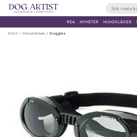
HUNDKLÄDER
REA
NYHETER
Start
Varumärken
Doggles