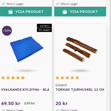
Finns i Lager
Finns i Lager
VISA PRODUKT
VISA PRODUKT
KAMPANJ
-50%
50% RABATT
Ozami
SVALKANDE KYLDYNA - BLÅ
TORKAD TJURMUSKEL 12 CM
69,50 kr
20 kr
139 kr
Finns i Lager
Finns i Lager