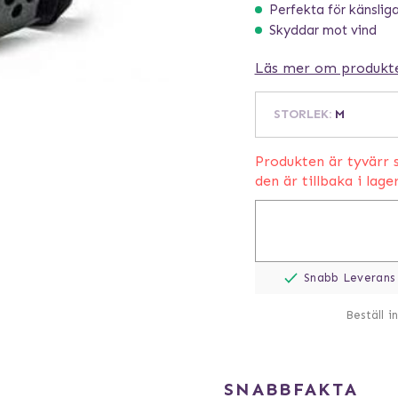
Perfekta för känslig
Skyddar mot vind
Läs mer om produkt
STORLEK
:
M
Produkten är tyvärr s
den är tillbaka i lage
Snabb Leverans
Beställ i
SNABBFAKTA