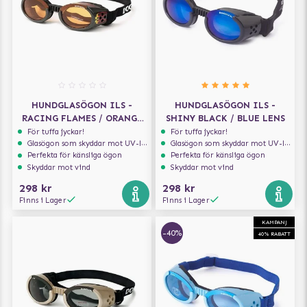
HUNDGLASÖGON ILS -
HUNDGLASÖGON ILS -
RACING FLAMES / ORANGE
SHINY BLACK / BLUE LENS
LENS
För tuffa jyckar!
För tuffa jyckar!
Glasögon som skyddar mot UV-ljus
Glasögon som skyddar mot UV-ljus
Perfekta för känsliga ögon
Perfekta för känsliga ögon
Skyddar mot vind
Skyddar mot vind
298 kr
298 kr
Finns i Lager
Finns i Lager
KAMPANJ
-40%
40% RABATT