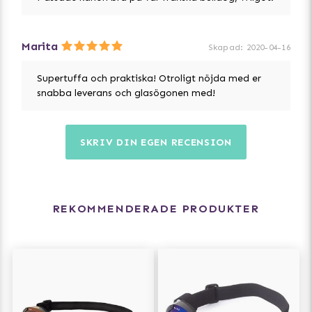
Marita
Skapad
:
2020-04-16
Supertuffa och praktiska! Otroligt nöjda med er
snabba leverans och glasögonen med!
SKRIV DIN EGEN RECENSION
REKOMMENDERADE PRODUKTER