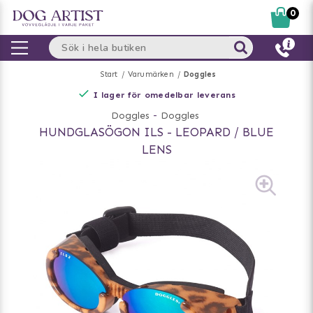
0
Start
Varumärken
Doggles
I lager för omedelbar leverans
Doggles
-
Doggles
HUNDGLASÖGON ILS - LEOPARD / BLUE
LENS