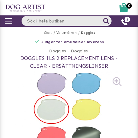
0
Start
Varumärken
Doggles
I lager för omedelbar leverans
Doggles
-
Doggles
DOGGLES ILS 2 REPLACEMENT LENS -
CLEAR - ERSÄTTNINGSLINSER