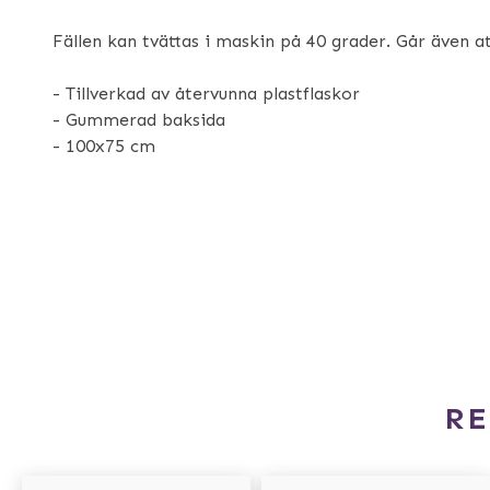
Fällen kan tvättas i maskin på 40 grader. Går även a
- Tillverkad av återvunna plastflaskor
- Gummerad baksida
- 100x75 cm
R