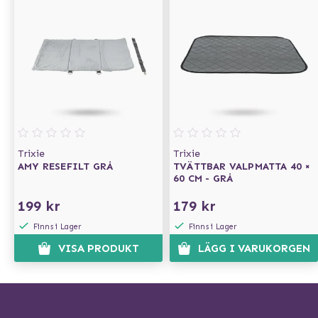
Trixie
Trixie
AMY RESEFILT GRÅ
TVÄTTBAR VALPMATTA 40 ×
60 CM - GRÅ
199 kr
179 kr
Finns i Lager
Finns i Lager
VISA PRODUKT
LÄGG I VARUKORGEN