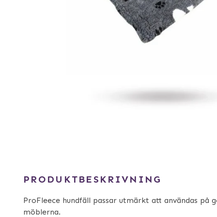
PRODUKTBESKRIVNING
ProFleece hundfäll passar utmärkt att användas på gol
möblerna.