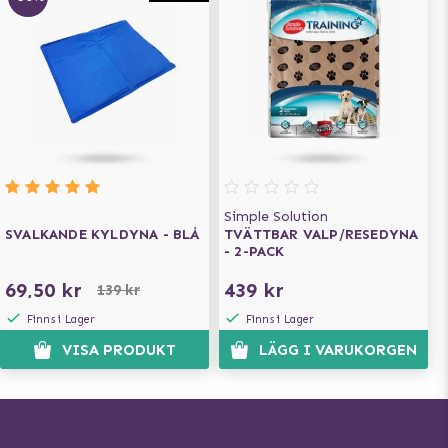
Simple Solution
SVALKANDE KYLDYNA - BLÅ
TVÄTTBAR VALP/RESEDYNA
- 2-PACK
69,50 kr
439 kr
139 kr
Finns i Lager
Finns i Lager
VISA PRODUKT
LÄGG I VARUKORGEN