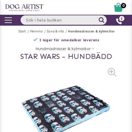
0
Start
Hemma
Sova & vila
Hundmadrasser & kylmattor
I lager för omedelbar leverans
Hundmadrasser & kylmattor
-
STAR WARS - HUNDBÄDD