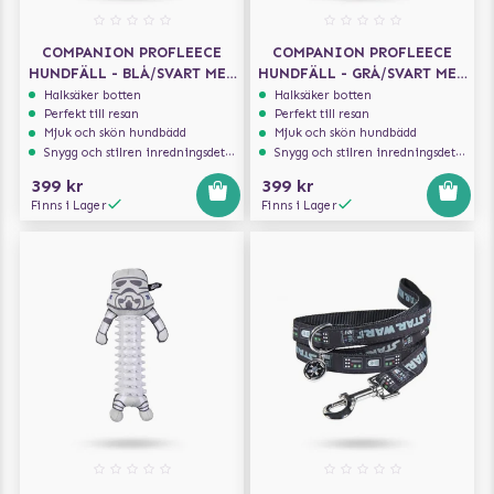
COMPANION PROFLEECE
COMPANION PROFLEECE
HUNDFÄLL - BLÅ/SVART MED
HUNDFÄLL - GRÅ/SVART MED
TASSAR 100X75 CM
TASSAR 100X75 CM
Halksäker botten
Halksäker botten
Perfekt till resan
Perfekt till resan
Mjuk och skön hundbädd
Mjuk och skön hundbädd
Snygg och stilren inredningsdetalj
Snygg och stilren inredningsdetalj
399 kr
399 kr
Finns i Lager
Finns i Lager