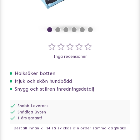
Inga recensioner
Halksäker botten
Mjuk och skön hundbädd
Snygg och stilren inredningsdetalj
Snabb Leverans
Smidiga Byten
1 års garanti
Beställ innan kl. 14 så skickas din order samma dag!
kaka