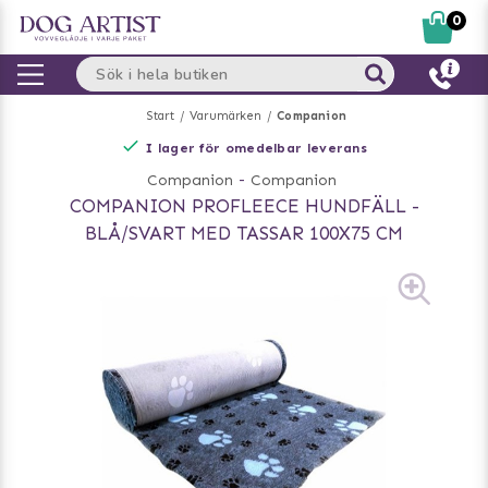
0
Start
Varumärken
Companion
I lager för omedelbar leverans
Companion
-
Companion
COMPANION PROFLEECE HUNDFÄLL -
BLÅ/SVART MED TASSAR 100X75 CM