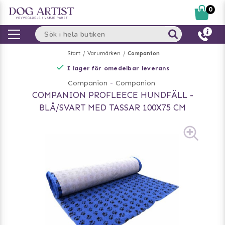
0
Start
Varumärken
Companion
I lager för omedelbar leverans
Companion
-
Companion
COMPANION PROFLEECE HUNDFÄLL -
BLÅ/SVART MED TASSAR 100X75 CM