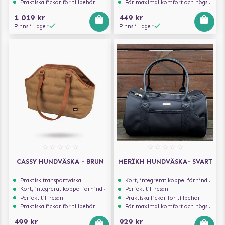
Praktiska fickor för tillbehör
För maximal komfort och högsta säkerhet
1 019 kr
449 kr
Finns i Lager
Finns i Lager
CASSY HUNDVÄSKA - BRUN
MERÏKH HUNDVÄSKA- SVART
Praktisk transportväska
Kort, integrerat koppel förhindrar att hunden hoppar ur
Kort, integrerat koppel förhindrar att hunden hoppar ur
Perfekt till resan
Perfekt till resan
Praktiska fickor för tillbehör
Praktiska fickor för tillbehör
För maximal komfort och högsta säkerhet
499 kr
929 kr