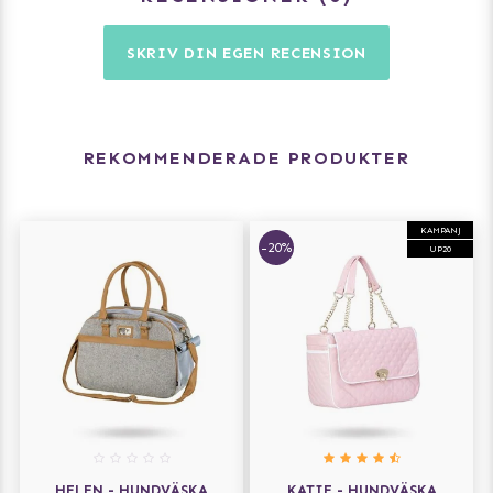
SKRIV DIN EGEN RECENSION
REKOMMENDERADE PRODUKTER
KAMPANJ
-20%
UP20
HELEN - HUNDVÄSKA
KATIE - HUNDVÄSKA