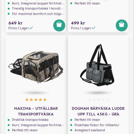
Kort, integrerat koppel förhindrar att hunden hoppar ur
Perfekt till resan
Trendig transportväska i konstläder
För maximal komfort och högsta säkerhet
649 kr
499 kr
Finns i Lager
Finns i Lager
MAXIMA - UTFÄLLBAR
DOGMAN BÄRVÄSKA LUDDE
TRANSPORTVÄSKA
UPP TILL 4.5KG - GRÅ
Praktisk transportväska
Perfekt till resan
Kort, integrerat koppel förhindrar att hunden hoppar ur
Praktiska fickor för tillbehör
Perfekt till resan
Avtagbart axelband