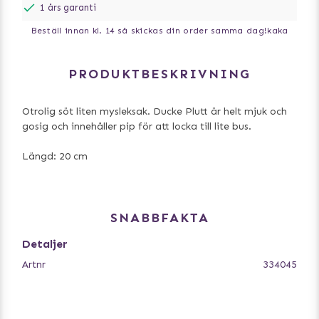
1 års garanti
Beställ innan kl. 14 så skickas din order samma dag!
kaka
PRODUKTBESKRIVNING
Otrolig söt liten mysleksak. Ducke Plutt är helt mjuk och
gosig och innehåller pip för att locka till lite bus.
Längd: 20 cm
SNABBFAKTA
Detaljer
Artnr
334045