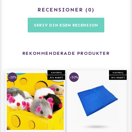
RECENSIONER
0
SKRIV DIN EGEN RECENSION
REKOMMENDERADE PRODUKTER
KAMPANJ
KAMPANJ
-20%
-50%
20% RABATT
50% RABATT