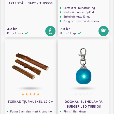
IRIS STÄLLBART - TURKOS
Perfekt till hundträning
Med spännande pipljud
Enkel att kasta långt
Rolig och spännande leksak
49 kr
39 kr
Finns i Lager
Finns i Lager
TORKAD TJURMUSKEL 12 CM
DOGMAN BLINKLAMPA
BURGER LED TURKOS
Passar även den mest kräsna hunden
Finns i fler färger