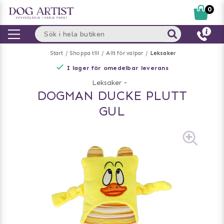
0
Start
Shoppa till
Allt för valpar
Leksaker
I lager för omedelbar leverans
Leksaker
-
DOGMAN DUCKE PLUTT
GUL