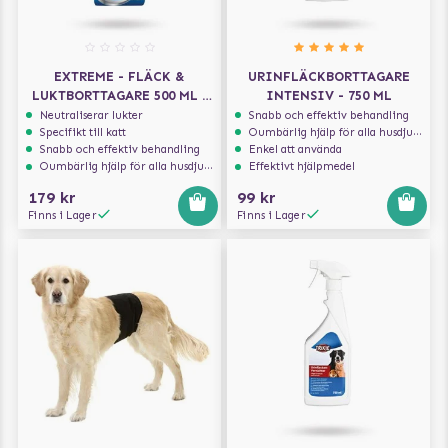
EXTREME - FLÄCK &
URINFLÄCKBORTTAGARE
LUKTBORTTAGARE 500 ML -
INTENSIV - 750 ML
FÖR KATT
Neutraliserar lukter
Snabb och effektiv behandling
Specifikt till katt
Oumbärlig hjälp för alla husdjursägare
Snabb och effektiv behandling
Enkel att använda
Oumbärlig hjälp för alla husdjursägare
Effektivt hjälpmedel
179 kr
99 kr
Finns i Lager
Finns i Lager