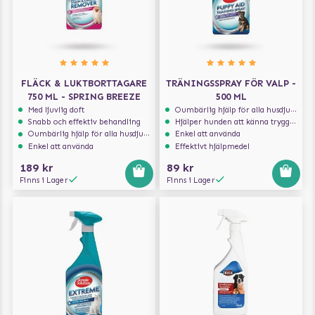
FLÄCK & LUKTBORTTAGARE
TRÄNINGSSPRAY FÖR VALP -
750 ML - SPRING BREEZE
500 ML
Med ljuvlig doft
Oumbärlig hjälp för alla husdjursägare
Snabb och effektiv behandling
Hjälper hunden att känna trygghet
Oumbärlig hjälp för alla husdjursägare
Enkel att använda
Enkel att använda
Effektivt hjälpmedel
189 kr
89 kr
Finns i Lager
Finns i Lager