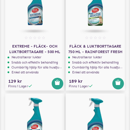
EXTREME - FLÄCK- OCH
FLÄCK & LUKTBORTTAGARE
LUKTBORTTAGARE - 500 ML
750 ML - RAINFOREST FRESH
Neutraliserar lukter
Neutraliserar lukter
Snabb och effektiv behandling
Snabb och effektiv behandling
Oumbärlig hjälp för alla husdjursägare
Oumbärlig hjälp för alla husdjursägare
Enkel att använda
Enkel att använda
129 kr
189 kr
Finns i Lager
Finns i Lager