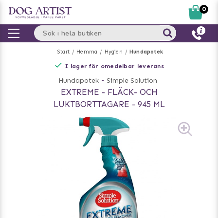
0
Start
Hemma
Hygien
Hundapotek
I lager för omedelbar leverans
Hundapotek
-
Simple Solution
EXTREME - FLÄCK- OCH
LUKTBORTTAGARE - 945 ML