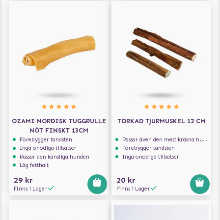
OZAMI NORDISK TUGGRULLE
TORKAD TJURMUSKEL 12 CM
NÖT FINSKT 13CM
Förebygger tandsten
Passar även den mest kräsna hunden
Inga onödiga tillsatser
Förebygger tandsten
Passar den känsliga hunden
Inga onödiga tillsatser
Låg fetthalt
29 kr
20 kr
Finns i Lager
Finns i Lager