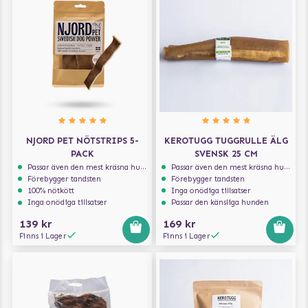
NJORD PET NÖTSTRIPS 5-
KEROTUGG TUGGRULLE ÄLG
PACK
SVENSK 25 CM
Passar även den mest kräsna hunden
Passar även den mest kräsna hunden
Förebygger tandsten
Förebygger tandsten
100% nötkött
Inga onödiga tillsatser
Inga onödiga tillsatser
Passar den känsliga hunden
139 kr
169 kr
Finns i Lager
Finns i Lager