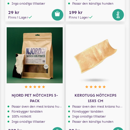
Inga onödiga tillsatser
Passar den känsliga hunden
29 kr
199 kr
Finns i Lager
Finns i Lager
NJORD PET NÖTCHIPS 5-
KEROTUGG NÖTCHIPS
PACK
15X5 CM
Passar även den mest kräsna hunden
Passar även den mest kräsna hunden
Förebygger tandsten
Förebygger tandsten
100% nötkött
Inga onödiga tillsatser
Inga onödiga tillsatser
Passar den känsliga hunden