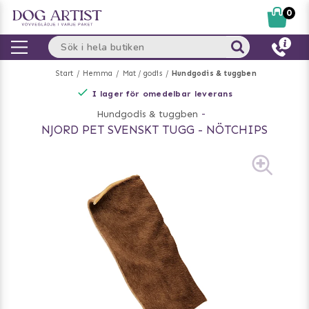
0
Start
Hemma
Mat / godis
Hundgodis & tuggben
I lager för omedelbar leverans
Hundgodis & tuggben
-
NJORD PET SVENSKT TUGG - NÖTCHIPS