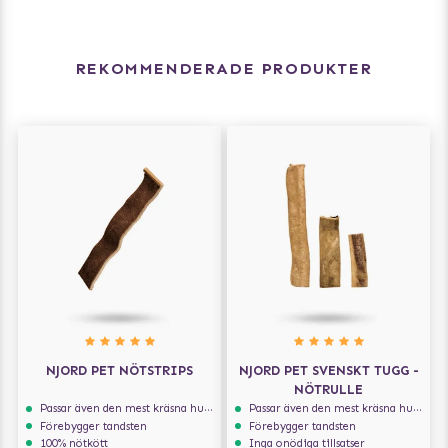
REKOMMENDERADE PRODUKTER
NJORD PET NÖTSTRIPS
NJORD PET SVENSKT TUGG -
NÖTRULLE
Passar även den mest kräsna hunden
Passar även den mest kräsna hunden
Förebygger tandsten
Förebygger tandsten
100% nötkött
Inga onödiga tillsatser