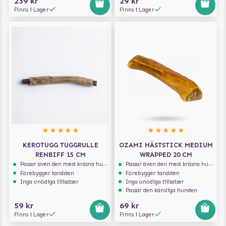
239 kr
29 kr
Finns i Lager
Finns i Lager
KEROTUGG TUGGRULLE
OZAMI HÄSTSTICK MEDIUM
RENBIFF 15 CM
WRAPPED 20 CM
Passar även den mest kräsna hunden
Passar även den mest kräsna hunden
Förebygger tandsten
Förebygger tandsten
Inga onödiga tillsatser
Inga onödiga tillsatser
Passar den känsliga hunden
59 kr
69 kr
Finns i Lager
Finns i Lager